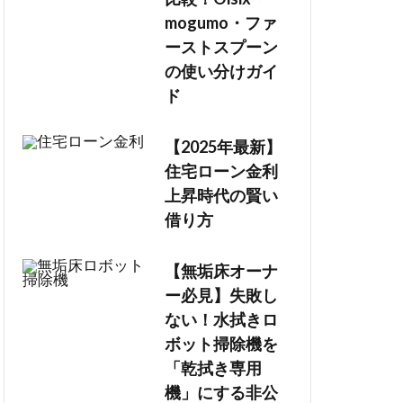
mogumo・ファ
ーストスプーン
の使い分けガイ
ド
【2025年最新】
住宅ローン金利
上昇時代の賢い
借り方
【無垢床オーナ
ー必見】失敗し
ない！水拭きロ
ボット掃除機を
「乾拭き専用
機」にする非公