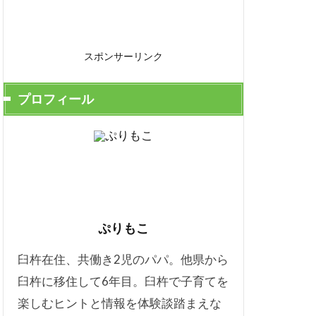
スポンサーリンク
プロフィール
ぷりもこ
臼杵在住、共働き2児のパパ。他県から
臼杵に移住して6年目。臼杵で子育てを
楽しむヒントと情報を体験談踏まえな