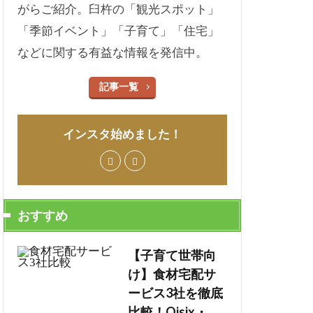
がらご紹介。臼杵の「観光スポット」
「季節イベント」「子育て」「住宅」
などに関する有益な情報を発信中。
記事一覧
インスタ始めました！
おすすめ
【子育て世帯向
け】食材宅配サ
ービス3社を徹底
比較！Oisix・