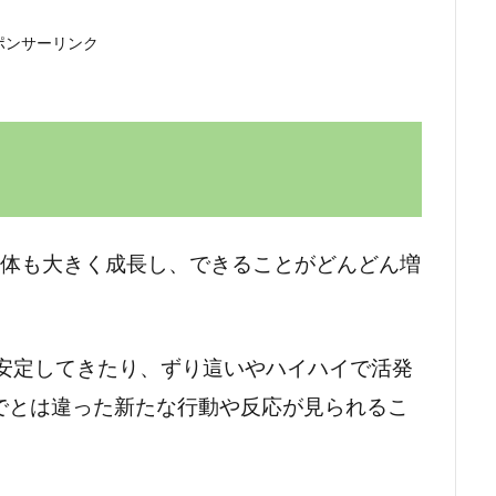
ポンサーリンク
も体も大きく成長し、できることがどんどん増
が安定してきたり、ずり這いやハイハイで活発
でとは違った新たな行動や反応が見られるこ