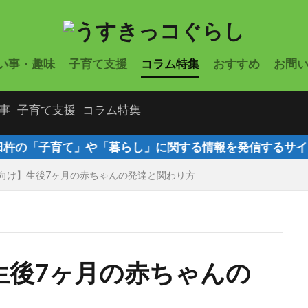
い事・趣味
子育て支援
コラム特集
おすすめ
お問
事
子育て支援
コラム特集
て」や「暮らし」に関する情報を発信するサイト「うすきっ
向け】生後7ヶ月の赤ちゃんの発達と関わり方
生後7ヶ月の赤ちゃんの