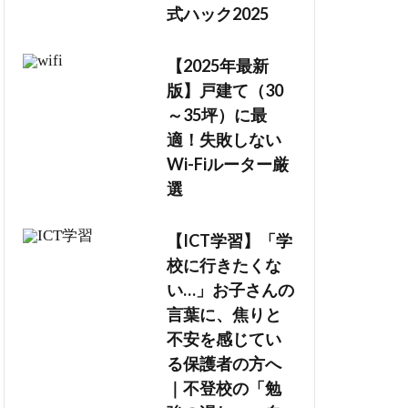
式ハック2025
【2025年最新
版】戸建て（30
～35坪）に最
適！失敗しない
Wi-Fiルーター厳
選
【ICT学習】「学
校に行きたくな
い…」お子さんの
言葉に、焦りと
不安を感じてい
る保護者の方へ
｜不登校の「勉