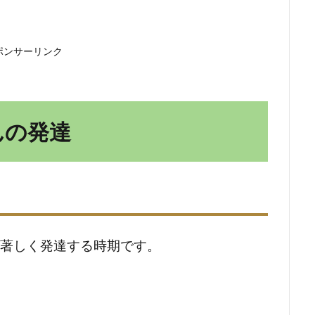
ポンサーリンク
んの発達
が著しく発達する時期です。