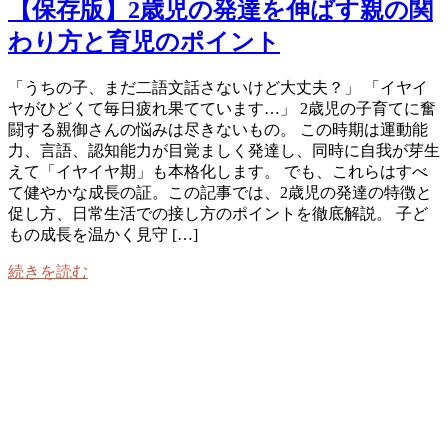
【保存版】2歳児の発達を伸ばす親の関
わり方と育児のポイント
「うちの子、まだ二語文話さないけど大丈夫？」 「イヤイ
ヤがひどくて毎日疲れ果てています…」 2歳児の子育てに奮
闘する親御さんの悩みは尽きないもの。 この時期は運動能
力、言語、認知能力が目覚ましく発達し、同時に自我が芽生
えて「イヤイヤ期」も本格化します。 でも、これらはすべ
て健やかな成長の証。この記事では、2歳児の発達の特徴と
促し方、日常生活での接し方のポイントを徹底解説。 子ど
もの成長を温かく見守 […]
続きを読む