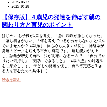
2025-10-23
2025-10-28
【保存版】４歳児の発達を伸ばす親の
関わり方と育児のポイント
はじめに お子様が4歳を迎え、「急に癇癪が激しくなった」
「落ち着きがない」「何を考えているか分からない」と悩ん
でいませんか？ 4歳頃は、体も心も大きく成長し、神経系が
発達のピークを迎える重要な時期です。 運動能力が向上
し、語彙が増えて自己主張が明確になる一方で、「自分でや
りたい気持ち」「実際にできること」「4歳の壁」の対処法
をご紹介します。 子どもの発達を促し、自己肯定感と生き
る力を育むための具体 […]
続きを読む