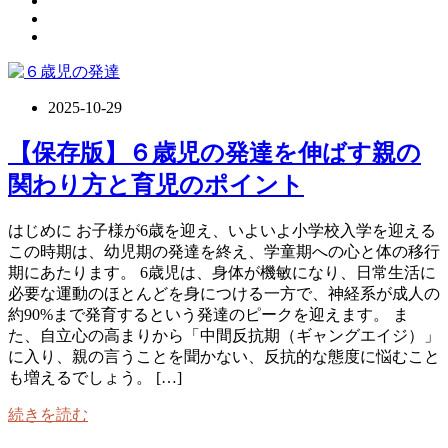
2025-10-29
【保存版】６歳児の発達を伸ばす親の
関わり方と育児のポイント
はじめに お子様が6歳を迎え、いよいよ小学校入学を迎える
この時期は、幼児期の発達を終え、学童期への心と体の移行
期にあたります。 6歳児は、身体が機敏になり、日常生活に
必要な運動のほとんどを身につける一方で、神経系が成人の
約90%まで発育するという発達のピークを迎えます。 ま
た、自立心の高まりから「中間反抗期（ギャングエイジ）」
に入り、親の言うことを聞かない、反抗的な態度に悩むこと
も増えるでしょう。 […]
続きを読む