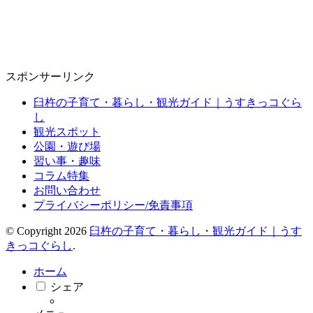
スポンサーリンク
臼杵の子育て・暮らし・観光ガイド｜うすきっコぐら
し
観光スポット
公園・遊び場
習い事・趣味
コラム特集
お問い合わせ
プライバシーポリシー/免責事項
© Copyright 2026
臼杵の子育て・暮らし・観光ガイド｜うす
きっコぐらし
.
ホーム
シェア