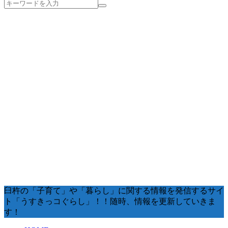
臼杵の「子育て」や「暮らし」に関する情報を発信するサイ
ト「うすきっコぐらし」！！随時、情報を更新していきま
す！