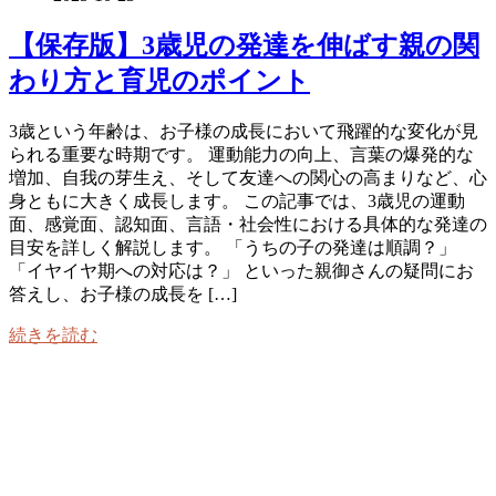
【保存版】3歳児の発達を伸ばす親の関
わり方と育児のポイント
3歳という年齢は、お子様の成長において飛躍的な変化が見
られる重要な時期です。 運動能力の向上、言葉の爆発的な
増加、自我の芽生え、そして友達への関心の高まりなど、心
身ともに大きく成長します。 この記事では、3歳児の運動
面、感覚面、認知面、言語・社会性における具体的な発達の
目安を詳しく解説します。 「うちの子の発達は順調？」
「イヤイヤ期への対応は？」 といった親御さんの疑問にお
答えし、お子様の成長を […]
続きを読む