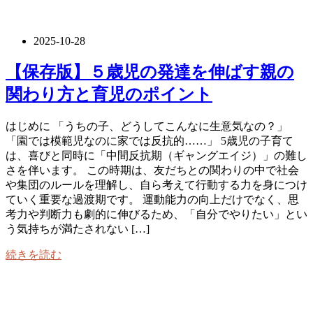
2025-10-28
【保存版】５歳児の発達を伸ばす親の
関わり方と育児のポイント
はじめに 「うちの子、どうしてこんなに生意気なの？」
「園では模範児なのに家では反抗的……」 5歳児の子育て
は、喜びと同時に「中間反抗期（ギャングエイジ）」の難し
さを伴います。 この時期は、友だちとの関わりの中で社会
や集団のルールを理解し、自ら考えて行動する力を身につけ
ていく重要な過渡期です。 運動能力の向上だけでなく、思
考力や判断力も劇的に伸びるため、「自分でやりたい」とい
う気持ちが満たされない […]
続きを読む