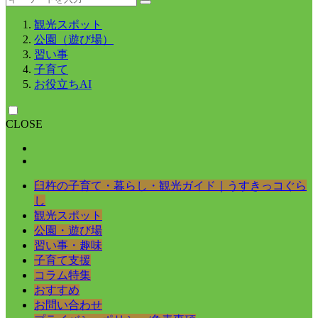
観光スポット
公園（遊び場）
習い事
子育て
お役立ちAI
CLOSE
臼杵の子育て・暮らし・観光ガイド｜うすきっコぐら
し
観光スポット
公園・遊び場
習い事・趣味
子育て支援
コラム特集
おすすめ
お問い合わせ