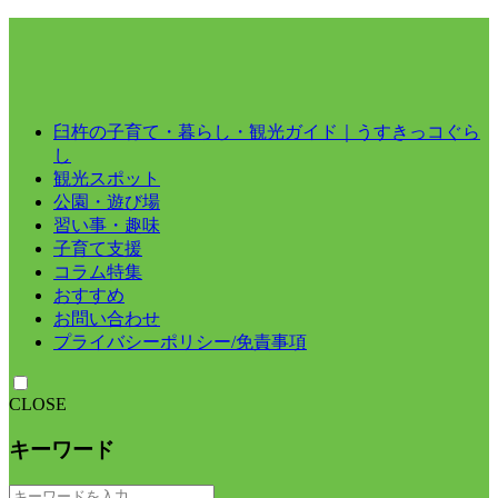
臼杵の子育て・暮らし・観光ガイド｜うすきっコぐら
し
観光スポット
公園・遊び場
習い事・趣味
子育て支援
コラム特集
おすすめ
お問い合わせ
プライバシーポリシー/免責事項
CLOSE
キーワード