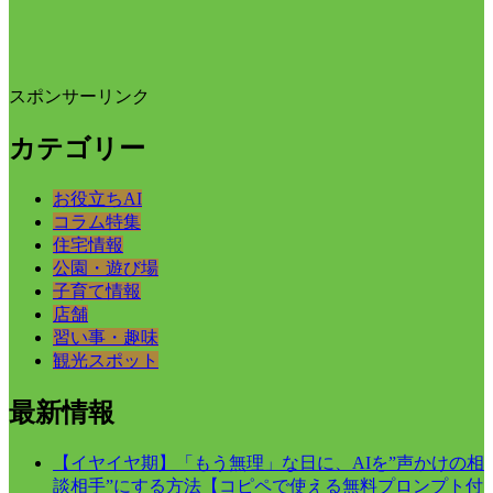
スポンサーリンク
カテゴリー
お役立ちAI
コラム特集
住宅情報
公園・遊び場
子育て情報
店舗
習い事・趣味
観光スポット
最新情報
【イヤイヤ期】「もう無理」な日に、AIを”声かけの相
談相手”にする方法【コピペで使える無料プロンプト付