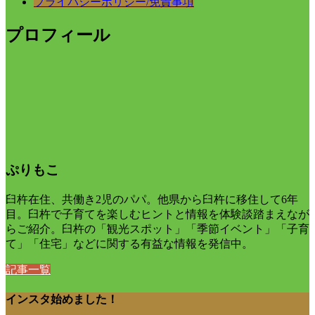
プライバシーポリシー/免責事項
プロフィール
ぷりもこ
臼杵在住、共働き2児のパパ。他県から臼杵に移住して6年
目。臼杵で子育てを楽しむヒントと情報を体験談踏まえなが
らご紹介。臼杵の「観光スポット」「季節イベント」「子育
て」「住宅」などに関する有益な情報を発信中。
記事一覧
インスタ始めました！