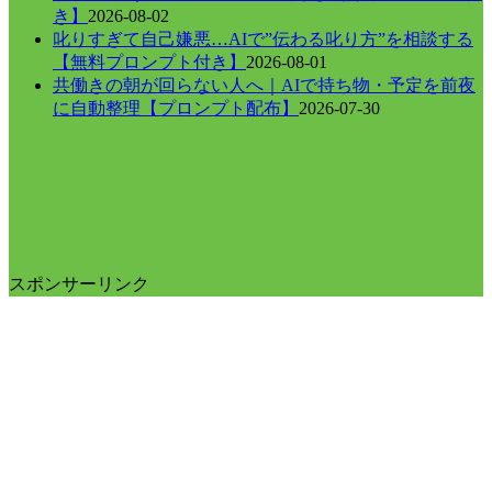
き】
2026-08-02
叱りすぎて自己嫌悪…AIで”伝わる叱り方”を相談する
【無料プロンプト付き】
2026-08-01
共働きの朝が回らない人へ｜AIで持ち物・予定を前夜
に自動整理【プロンプト配布】
2026-07-30
スポンサーリンク