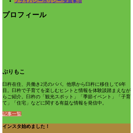
プライバシーポリシー/免責事項
プロフィール
ぷりもこ
臼杵在住、共働き2児のパパ。他県から臼杵に移住して6年
目。臼杵で子育てを楽しむヒントと情報を体験談踏まえなが
らご紹介。臼杵の「観光スポット」「季節イベント」「子育
て」「住宅」などに関する有益な情報を発信中。
記事一覧
インスタ始めました！