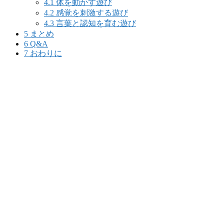
4.1
体を動かす遊び
4.2
感覚を刺激する遊び
4.3
言葉と認知を育む遊び
5
まとめ
6
Q&A
7
おわりに