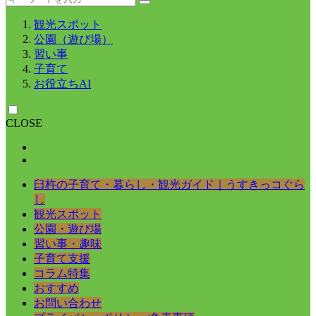
観光スポット
公園（遊び場）
習い事
子育て
お役立ちAI
CLOSE
臼杵の子育て・暮らし・観光ガイド｜うすきっコぐら
し
観光スポット
公園・遊び場
習い事・趣味
子育て支援
コラム特集
おすすめ
お問い合わせ