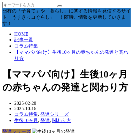
臼杵の「子育て」や「暮らし」に関する情報を発信するサイ
ト「うすきっコぐらし」！！随時、情報を更新していきま
す！
HOME
記事一覧
コラム特集
【ママパパ向け】生後10ヶ月の赤ちゃんの発達と関わ
り方
【ママパパ向け】生後10ヶ月
の赤ちゃんの発達と関わり方
2025-02-28
2025-10-16
コラム特集
,
発達シリーズ
生後10ヶ月
,
発達
,
関わり方
発達シリーズ