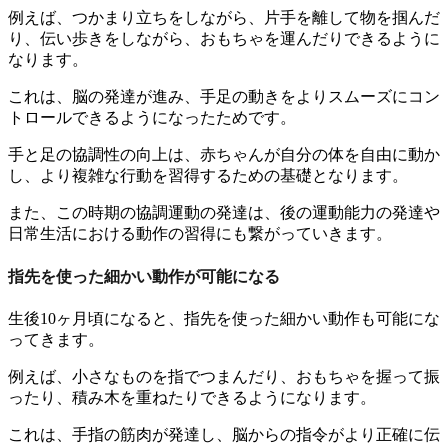
例えば、つかまり立ちをしながら、片手を離して物を掴んだ
り、伝い歩きをしながら、おもちゃを運んだりできるように
なります。
これは、脳の発達が進み、手足の動きをよりスムーズにコン
トロールできるようになったためです。
手と足の協調性の向上は、赤ちゃんが自分の体を自由に動か
し、より複雑な行動を習得するための基礎となります。
また、この時期の協調運動の発達は、後の運動能力の発達や
日常生活における動作の習得にも繋がっていきます。
指先を使った細かい動作が可能になる
生後10ヶ月頃になると、指先を使った細かい動作も可能にな
ってきます。
例えば、小さなものを指でつまんだり、おもちゃを握って振
ったり、積み木を重ねたりできるようになります。
これは、手指の筋肉が発達し、脳からの指令がより正確に伝