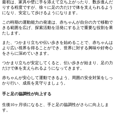
最初は、家具や壁に手を添えて立ち上がったり、数歩進んだ
りする程度ですが、徐々に足の力だけで体を支えられるよう
になり、安定して歩けるようになります。
この時期の運動能力の発達は、赤ちゃんが自分の力で移動で
きる範囲を広げ、探索活動を活発にする上で重要な役割を果
たします。
また、つかまり立ちや伝い歩きを始めることで、赤ちゃんは
より広い視界を得ることができ、世界に対する興味や好奇心
をさらに深めていきます。
つかまり立ちが安定してくると、伝い歩きが始まり、足の力
だけで体を支えられるようになってきます。
赤ちゃんが安心して運動できるよう、周囲の安全対策をしっ
かり行い、成長を見守りましょう。
手と足の協調性が向上する
生後10ヶ月頃になると、手と足の協調性がさらに向上しま
す。