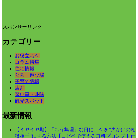
スポンサーリンク
カテゴリー
お役立ちAI
コラム特集
住宅情報
公園・遊び場
子育て情報
店舗
習い事・趣味
観光スポット
最新情報
【イヤイヤ期】「もう無理」な日に、AIを”声かけの相
談相手”にする方法【コピペで使える無料プロンプト付