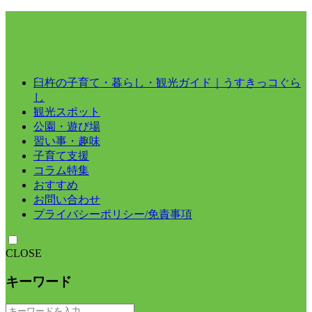
臼杵の子育て・暮らし・観光ガイド｜うすきっコぐら
し
観光スポット
公園・遊び場
習い事・趣味
子育て支援
コラム特集
おすすめ
お問い合わせ
プライバシーポリシー/免責事項
CLOSE
キーワード