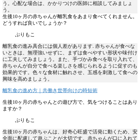
う。心配な場合は、かかりつけの医師に相談してみましょ
う。
生後10ヶ月の赤ちゃんが離乳食をあまり食べてくれません。
どうすれば良いでしょうか？
ぷりもこ
離乳食の進み具合には個人差があります. 赤ちゃんが食べな
いときは、無理強いせずに、まずは食べやすい形状や味付け
に工夫してみましょう。また、手づかみ食べを取り入れて、
赤ちゃんが自分で食べる楽しさを感じられるように促すのも
効果的です。色々な食材に触れさせ、五感を刺激して食への
興味を高めましょう。
離乳食の進め方｜共働き世帯向けの時短術
生後10ヶ月の赤ちゃんとの遊び方で、気をつけることはあり
ますか？
ぷりもこ
生後10ヶ月の赤ちゃんは、好奇心旺盛で活発に動くため、安
全面に配慮して遊ぶことが大切です。赤ちゃんが口に入れて