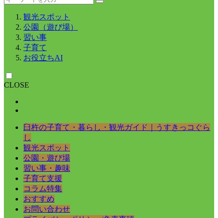
観光スポット
公園（遊び場）
習い事
子育て
お役立ちAI
CLOSE
臼杵の子育て・暮らし・観光ガイド｜うすきっコぐら
し
観光スポット
公園・遊び場
習い事・趣味
子育て支援
コラム特集
おすすめ
お問い合わせ