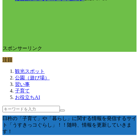
スポンサーリンク
注目
観光スポット
公園（遊び場）
習い事
子育て
お役立ちAI
臼杵の「子育て」や「暮らし」に関する情報を発信するサイ
ト「うすきっコぐらし」！！随時、情報を更新していきま
す！