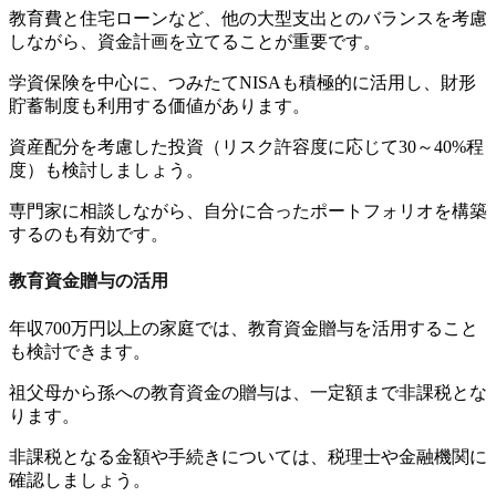
教育費と住宅ローンなど、他の大型支出とのバランスを考慮
しながら、資金計画を立てることが重要です。
学資保険を中心に、つみたてNISAも積極的に活用し、財形
貯蓄制度も利用する価値があります。
資産配分を考慮した投資（リスク許容度に応じて30～40%程
度）も検討しましょう。
専門家に相談しながら、自分に合ったポートフォリオを構築
するのも有効です。
教育資金贈与の活用
年収700万円以上の家庭では、教育資金贈与を活用すること
も検討できます。
祖父母から孫への教育資金の贈与は、一定額まで非課税とな
ります。
非課税となる金額や手続きについては、税理士や金融機関に
確認しましょう。