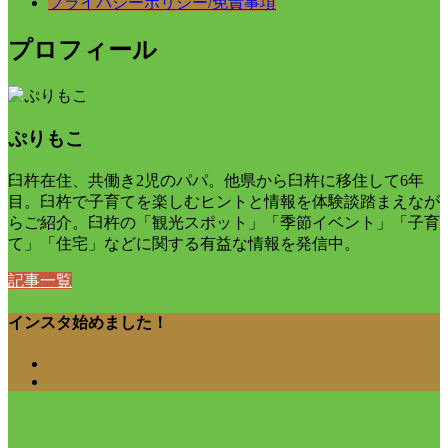
プライバシーポリシー/免責事項
プロフィール
ぷりもこ
臼杵在住、共働き2児のパパ。他県から臼杵に移住して6年
目。臼杵で子育てを楽しむヒントと情報を体験談踏まえなが
らご紹介。臼杵の「観光スポット」「季節イベント」「子育
て」「住宅」などに関する有益な情報を発信中。
記事一覧
インスタ始めました！