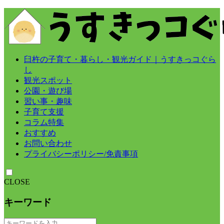
臼杵の子育て・暮らし・観光ガイド｜うすきっコぐら
し
観光スポット
公園・遊び場
習い事・趣味
子育て支援
コラム特集
おすすめ
お問い合わせ
プライバシーポリシー/免責事項
CLOSE
キーワード