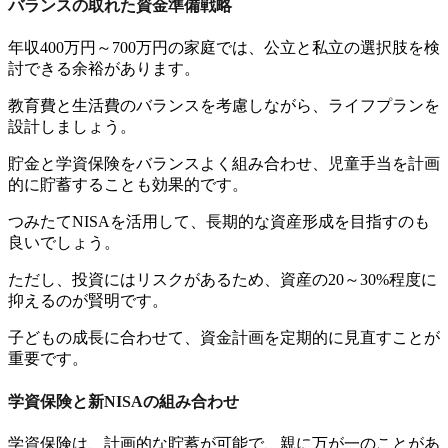
バランスの取れた資金準備戦略
年収400万円～700万円の家庭では、公立と私立の選択肢を検
討できる余裕があります。
教育費と生活費のバランスを考慮しながら、ライフプランを
設計しましょう。
貯金と学資保険をバランスよく組み合わせ、児童手当を計画
的に貯蓄することも効果的です。
つみたてNISAを活用して、長期的な資産形成を目指すのも
良いでしょう。
ただし、投資にはリスクがあるため、資産の20～30%程度に
抑えるのが賢明です。
子どもの成長に合わせて、資金計画を定期的に見直すことが
重要です。
学資保険と新NISAの組み合わせ
学資保険は、計画的な貯蓄が可能で、親に万が一のことがあ