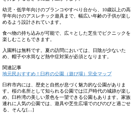
幼児・低学年向けのブランコやすべり台から、10歳以上の高
学年向けのアスレチック遊具まで、幅広い年齢の子供が楽し
めるよう設計されています。
食べ物の持ち込みが可能で、広々とした芝生でピクニックを
楽しむこともできます。
入園料は無料です。夏の訪問においては、日陰が少ないた
め、帽子や水筒など熱中症対策が必須となります。
関連記事
地元民おすすめ！臼杵の公園（遊び場）完全マップ
臼杵市内には、歴史と自然が息づく魅力的な公園がありま
す。桜の名所として知られる公園では江戸時代の城跡が楽し
め、臼杵湾の美しい景色を一望できる公園もあります。家族
連れに人気の公園では、遊具や芝生広場でのびのびと過ごせ
る、そんな[…]