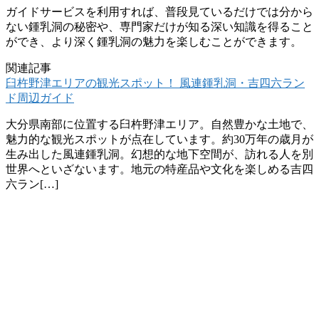
ガイドサービスを利用すれば、普段見ているだけでは分から
ない鍾乳洞の秘密や、専門家だけが知る深い知識を得ること
ができ、より深く鍾乳洞の魅力を楽しむことができます。
関連記事
臼杵野津エリアの観光スポット！ 風連鍾乳洞・吉四六ラン
ド周辺ガイド
大分県南部に位置する臼杵野津エリア。自然豊かな土地で、
魅力的な観光スポットが点在しています。約30万年の歳月が
生み出した風連鍾乳洞。幻想的な地下空間が、訪れる人を別
世界へといざないます。地元の特産品や文化を楽しめる吉四
六ラン[…]