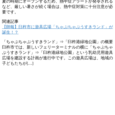
夏の時期にオープンするため、熱中症アラートが発令される
など、厳しい暑さが続く場合は、熱中症対策に十分注意が必
要です。
関連記事
【朗報】臼杵市に遊具広場「ちゃぷちゃぷうすきランド」が
誕生！？
「ちゃぷちゃぷうすきランド」⇒「臼杵港緑地公園」の概要
臼杵市では、新しいフェリーターミナルの横に「ちゃぷちゃ
ぷうすきランド」⇒「臼杵港緑地公園」という乳幼児用遊具
広場を建設する計画が進行中です。この遊具広場は、地域の
子どもたちが[…]