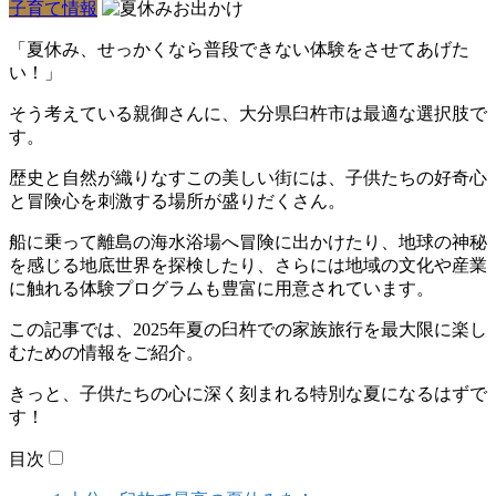
子育て情報
「夏休み、せっかくなら普段できない体験をさせてあげた
い！」
そう考えている親御さんに、大分県臼杵市は最適な選択肢で
す。
歴史と自然が織りなすこの美しい街には、子供たちの好奇心
と冒険心を刺激する場所が盛りだくさん。
船に乗って離島の海水浴場へ冒険に出かけたり、地球の神秘
を感じる地底世界を探検したり、さらには地域の文化や産業
に触れる体験プログラムも豊富に用意されています。
この記事では、2025年夏の臼杵での家族旅行を最大限に楽し
むための情報をご紹介。
きっと、子供たちの心に深く刻まれる特別な夏になるはずで
す！
目次