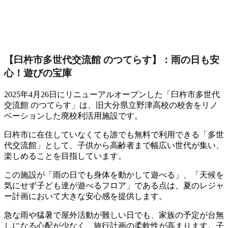
【臼杵市多世代交流館 のつてらす】：雨の日も安
心！遊びの宝庫
2025年4月26日にリニューアルオープンした「臼杵市多世代
交流館 のつてらす」は、旧大分県立野津高校の校舎をリノ
ベーションした廃校利活用施設です。
臼杵市に在住していなくても誰でも無料で利用できる「多世
代交流館」として、子供から高齢者まで幅広い世代が集い、
楽しめることを目指しています。
この施設が「雨の日でも身体を動かして遊べる」、「天候を
気にせず子ども達が遊べるフロア」である点は、夏のレジャ
ー計画において大きな安心感を提供します。
急な雨や猛暑で屋外活動が難しい日でも、家族の予定が台無
しになる心配が少なく、旅行計画の柔軟性が高まります。子