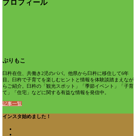
プロフィール
ぷりもこ
臼杵在住、共働き2児のパパ。他県から臼杵に移住して6年
目。臼杵で子育てを楽しむヒントと情報を体験談踏まえなが
らご紹介。臼杵の「観光スポット」「季節イベント」「子育
て」「住宅」などに関する有益な情報を発信中。
記事一覧
インスタ始めました！