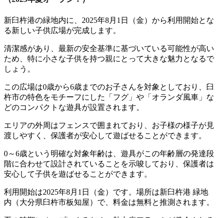
新臼杵港の緑地内に、2025年8月1日（金）から利用開始とな
る新しい子供広場が完成します。
清潔感があり、最新の安全基準に基づいている可能性が高い
ため、特に小さな子供を持つ親にとって大きな魅力となるで
しょう。
この広場は0歳から6歳までのお子さんを対象としており、臼
杵市の特色をモチーフにした「フグ」や「オランダ風車」な
どのコンパクトな遊具が設置されます。
エリアの外周はフェンスで囲まれており、お子様の様子が見
渡しやすく、保護者が安心して遊ばせることができます。
0～6歳という明確な対象年齢は、遊具がこの年齢層の発達段
階に合わせて設計されていることを示唆しており、保護者は
安心して子供を遊ばせることができます。
利用開始は2025年8月1日（金）です。場所は新臼杵港 緑地
内（大分県臼杵市板知屋）で、料金は無料と推測されます。