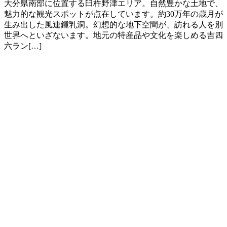
大分県南部に位置する臼杵野津エリア。自然豊かな土地で、
魅力的な観光スポットが点在しています。約30万年の歳月が
生み出した風連鍾乳洞。幻想的な地下空間が、訪れる人を別
世界へといざないます。地元の特産品や文化を楽しめる吉四
六ラン[…]