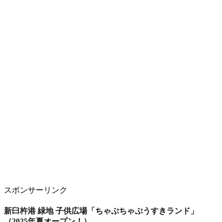
スポンサーリンク
新臼杵港 緑地 子供広場「ちゃぷちゃぷうすきランド」
（2025年夏オープン！）