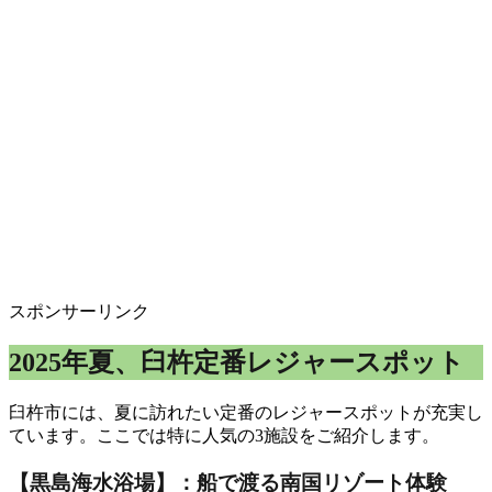
スポンサーリンク
2025年夏、臼杵定番レジャースポット
臼杵市には、夏に訪れたい定番のレジャースポットが充実し
ています。ここでは特に人気の3施設をご紹介します。
【黒島海水浴場】：船で渡る南国リゾート体験