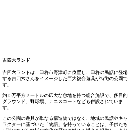
吉四六ランド
吉四六ランドは、臼杵市野津町に位置し、臼杵の民話に登場
する吉四六さんをイメージした巨大複合遊具が特徴の公園で
す。
約15万平方メートルの広大な敷地を持つ総合施設で、多目的
グラウンド、野球場、テニスコートなども併設されていま
す。
この公園の遊具が単なる構造物ではなく、地域の民話やキャ
ラクターに基づいた「物語」を持っていることは、子供たち