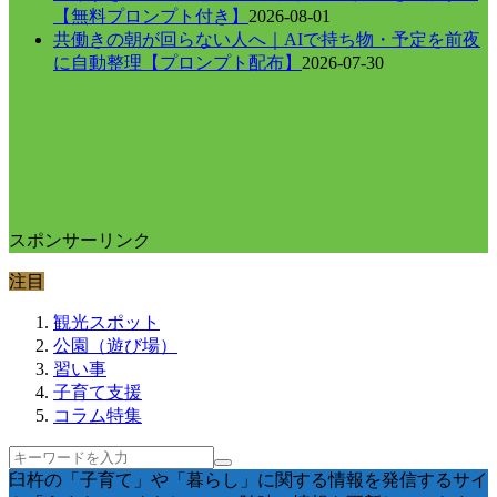
【無料プロンプト付き】
2026-08-01
共働きの朝が回らない人へ｜AIで持ち物・予定を前夜
に自動整理【プロンプト配布】
2026-07-30
スポンサーリンク
注目
観光スポット
公園（遊び場）
習い事
子育て支援
コラム特集
臼杵の「子育て」や「暮らし」に関する情報を発信するサイ