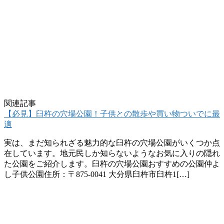
関連記事
【必見】臼杵の穴場公園！子供との散歩や買い物ついでに最
適
実は、まだ知られざる魅力的な臼杵の穴場公園がいくつか点
在しています。地元民しか知らないようなお気に入りの隠れ
た公園をご紹介します。臼杵の穴場公園おすすめの公園仲よ
し子供公園住所：〒875-0041 大分県臼杵市臼杵1[…]