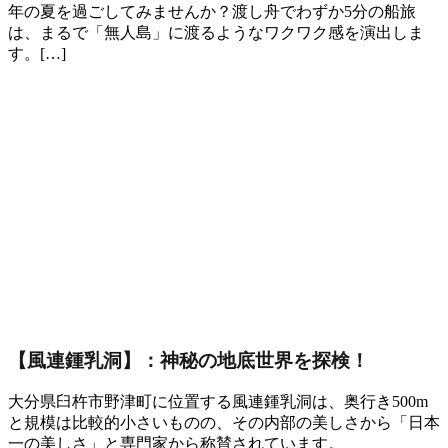
年の夏を過ごしてみませんか？渡し舟でわずか5分の船旅
は、まるで「無人島」に渡るようなワクワク感を演出しま
す。[…]
【風連鍾乳洞】：神秘の地底世界を探検！
大分県臼杵市野津町に位置する風連鍾乳洞は、奥行き500m
と規模は比較的小さいものの、その内部の美しさから「日本
一の美しさ」と専門家から称賛されています。