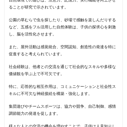
ることが研究で示されています。
公園の草むらで虫を探したり、砂場で感触を楽しんだりする
など、五感をフル活用した自然体験は、子供の探求心を刺激
し、脳を活性化させます。
また、屋外活動は感覚統合、空間認知、創造性の発達を特に
促進すると考えられています。
社会経験は、他者との交流を通じて社会的なスキルや多様な
価値観を学ぶ上で不可欠です。
特に、応答的な相互作用は、コミュニケーションと社会性ス
キルに不可欠な神経接続を構築・強化します。
集団遊びやチームスポーツは、協力や競争、自己制御、感情
調節能力の発達を促します。
様々な人との交流の機会を増やすことで、子供は人見知りし