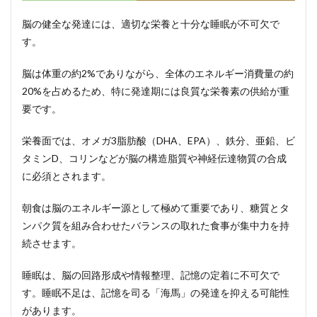
脳の健全な発達には、適切な栄養と十分な睡眠が不可欠で
す。
脳は体重の約2%でありながら、全体のエネルギー消費量の約
20%を占めるため、特に発達期には良質な栄養素の供給が重
要です。
栄養面では、オメガ3脂肪酸（DHA、EPA）、鉄分、亜鉛、ビ
タミンD、コリンなどが脳の構造脂質や神経伝達物質の合成
に必須とされます。
朝食は脳のエネルギー源として極めて重要であり、糖質とタ
ンパク質を組み合わせたバランスの取れた食事が集中力を持
続させます。
睡眠は、脳の回路形成や情報整理、記憶の定着に不可欠で
す。睡眠不足は、記憶を司る「海馬」の発達を抑える可能性
があります。