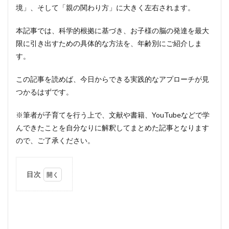
境」、そして「親の関わり方」に大きく左右されます。
本記事では、科学的根拠に基づき、お子様の脳の発達を最大
限に引き出すための具体的な方法を、年齢別にご紹介しま
す。
この記事を読めば、今日からできる実践的なアプローチが見
つかるはずです。
※筆者が子育てを行う上で、文献や書籍、YouTubeなどで学
んできたことを自分なりに解釈してまとめた記事となります
ので、ご了承ください。
目次
1
0歳
から
12
歳ま