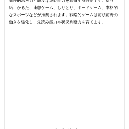
論理的思考力と高度な運動能力を獲得する時期です。折り
紙、かるた、連想ゲーム、しりとり、ボードゲーム、本格的
なスポーツなどが推奨されます。戦略的ゲームは前頭前野の
働きを強化し、先読み能力や状況判断力を育てます。