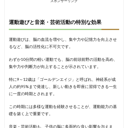
スポンサーリンク
運動遊びと音楽・芸術活動の特別な効果
運動遊びは、脳の血流を増やし、集中力や記憶力を向上させ
るなど、脳の活性化に不可欠です。
わずか10分間の軽い運動でも、脳の前頭前野の活動を高め、
集中力や判断力が向上することが示されています。
特に9～12歳は「ゴールデンエイジ」と呼ばれ、神経系が成
人の約95%まで発達し、新しい動きを即座に習得できる一生
に一度の時期とされます。
この時期には多様な運動を経験させることが、運動能力の基
礎を築く上で重要です。
音楽・芸術活動も、子供の脳に多面的な良い影響を与えま