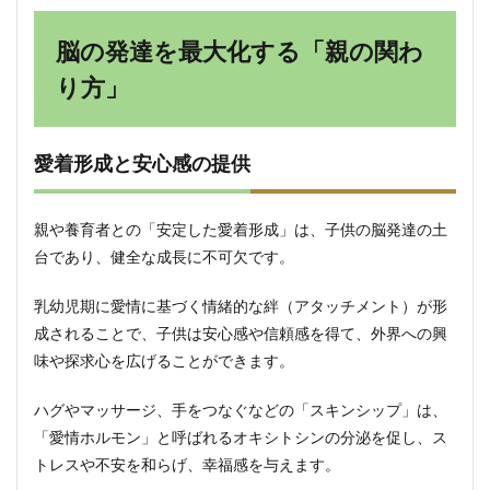
脳の発達を最大化する「親の関わ
り方」
愛着形成と安心感の提供
親や養育者との「安定した愛着形成」は、子供の脳発達の土
台であり、健全な成長に不可欠です。
乳幼児期に愛情に基づく情緒的な絆（アタッチメント）が形
成されることで、子供は安心感や信頼感を得て、外界への興
味や探求心を広げることができます。
ハグやマッサージ、手をつなぐなどの「スキンシップ」は、
「愛情ホルモン」と呼ばれるオキシトシンの分泌を促し、ス
トレスや不安を和らげ、幸福感を与えます。