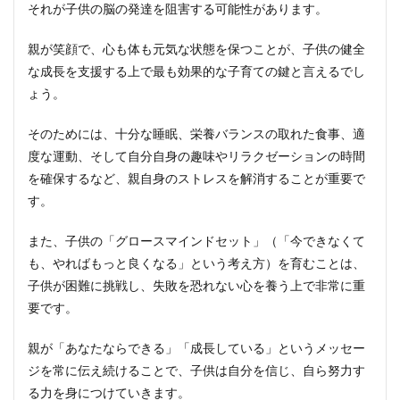
それが子供の脳の発達を阻害する可能性があります。
親が笑顔で、心も体も元気な状態を保つことが、子供の健全
な成長を支援する上で最も効果的な子育ての鍵と言えるでし
ょう。
そのためには、十分な睡眠、栄養バランスの取れた食事、適
度な運動、そして自分自身の趣味やリラクゼーションの時間
を確保するなど、親自身のストレスを解消することが重要で
す。
また、子供の「グロースマインドセット」（「今できなくて
も、やればもっと良くなる」という考え方）を育むことは、
子供が困難に挑戦し、失敗を恐れない心を養う上で非常に重
要です。
親が「あなたならできる」「成長している」というメッセー
ジを常に伝え続けることで、子供は自分を信じ、自ら努力す
る力を身につけていきます。