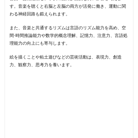
す。音楽を聴くと右脳と左脳の両方が活発に働き、運動に関
わる神経回路も鍛えられます。
また、音楽と共通するリズムは言語のリズム能力を高め、空
間-時間推論能力や数学的概念理解、記憶力、注意力、言語処
理能力の向上にも寄与します。
絵を描くことや粘土遊びなどの芸術活動は、表現力、創造
力、観察力、思考力を養います。