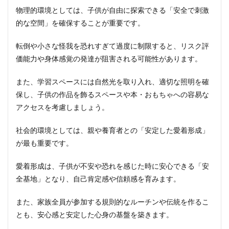
物理的環境としては、子供が自由に探索できる「安全で刺激
的な空間」を確保することが重要です。
転倒や小さな怪我を恐れすぎて過度に制限すると、リスク評
価能力や身体感覚の発達が阻害される可能性があります。
また、学習スペースには自然光を取り入れ、適切な照明を確
保し、子供の作品を飾るスペースや本・おもちゃへの容易な
アクセスを考慮しましょう。
社会的環境としては、親や養育者との「安定した愛着形成」
が最も重要です。
愛着形成は、子供が不安や恐れを感じた時に安心できる「安
全基地」となり、自己肯定感や信頼感を育みます。
また、家族全員が参加する規則的なルーチンや伝統を作るこ
とも、安心感と安定した心身の基盤を築きます。