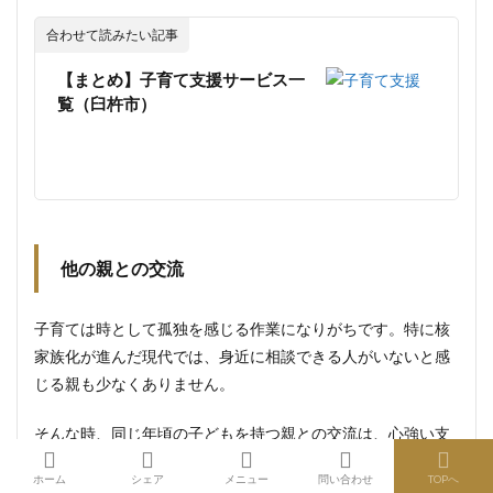
合わせて読みたい記事
【まとめ】子育て支援サービス一
覧（臼杵市）
他の親との交流
子育ては時として孤独を感じる作業になりがちです。特に核
家族化が進んだ現代では、身近に相談できる人がいないと感
じる親も少なくありません。
そんな時、同じ年頃の子どもを持つ親との交流は、心強い支
えとなります。
ホーム
シェア
メニュー
問い合わせ
TOPへ