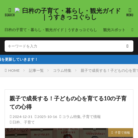
臼杵の子育て・暮らし・観光ガイド｜うすきっコぐらし
観光スポット
公
HOME
記事一覧
コラム特集
親子で成長する！子どもの心を育て
親子で成長する！子どもの心を育てる10の子育
ての心得
2024-12-31
2025-10-16
コラム特集
,
子育て情報
臼杵、子育て
子育て情報