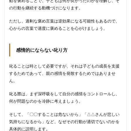
動を褒めることで、子どもは何が良かったのかを理解し、そ
の行動を継続する動機づけになります。
ただし、過剰な褒め言葉は逆効果になる可能性もあるので、
心からの言葉で適度に褒めることを心がけましょう。
感情的にならない叱り方
叱ることは時として必要ですが、それは子どもの成長を支援
するためであって、親の感情を発散するためではありませ
ん。
叱る際は、まず深呼吸をして自分の感情をコントロールし、
何が問題なのかを冷静に考えましょう。
そして、「〇〇することは危ないから」「△△さんが悲しい
気持ちになるから」など、なぜその行動が適切でないのかを
具体的に説明します。