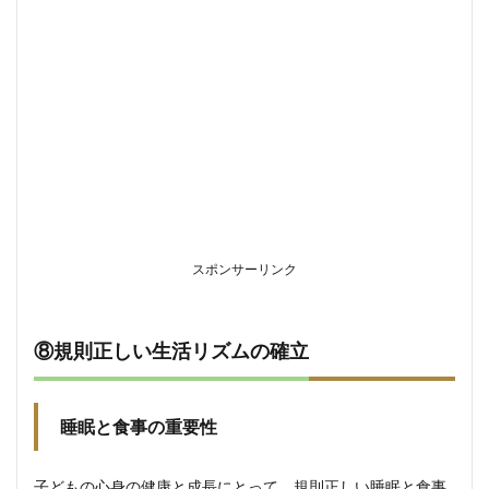
スポンサーリンク
⑧規則正しい生活リズムの確立
睡眠と食事の重要性
子どもの心身の健康と成長にとって、規則正しい睡眠と食事