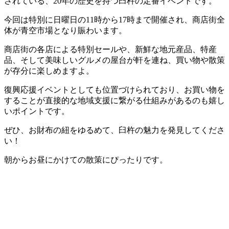
されている、20年の歴史を持つ臼杵の定番イベントです。
今回は特別に日曜日の11時から17時まで開催され、商店街全
体が青空市場となり賑わいます。
商店街の各店による特別セールや、新鮮な地元産品、特産
品、そして美味しいグルメの屋台が軒を連ね、買い物や散策
が存分に楽しめますよ。
復興応援イベントとしても位置づけられており、お買い物を
することが直接的な地域支援に繋がる仕組みがあるのも嬉し
いポイントです。
ぜひ、お財布の紐をゆるめて、臼杵の魅力を発見してくださ
い！
朝からお昼にかけての散策にぴったりです。