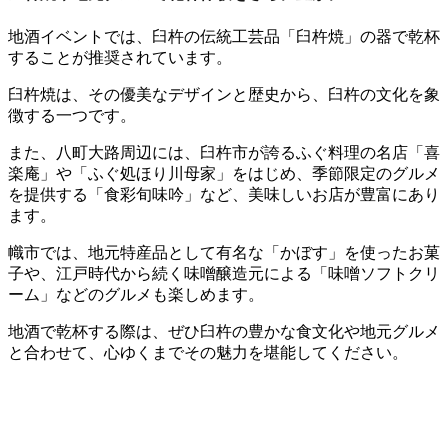
地酒イベントでは、臼杵の伝統工芸品「臼杵焼」の器で乾杯
することが推奨されています。
臼杵焼は、その優美なデザインと歴史から、臼杵の文化を象
徴する一つです。
また、八町大路周辺には、臼杵市が誇るふぐ料理の名店「喜
楽庵」や「ふぐ処ほり川母家」をはじめ、季節限定のグルメ
を提供する「食彩旬味吟」など、美味しいお店が豊富にあり
ます。
幟市では、地元特産品として有名な「かぼす」を使ったお菓
子や、江戸時代から続く味噌醸造元による「味噌ソフトクリ
ーム」などのグルメも楽しめます。
地酒で乾杯する際は、ぜひ臼杵の豊かな食文化や地元グルメ
と合わせて、心ゆくまでその魅力を堪能してください。