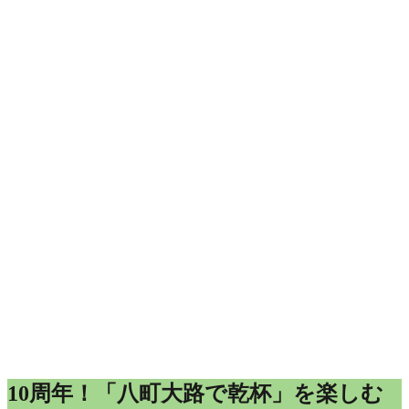
10周年！「八町大路で乾杯」を楽しむ