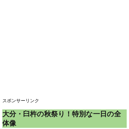
スポンサーリンク
大分・臼杵の秋祭り！特別な一日の全
体像