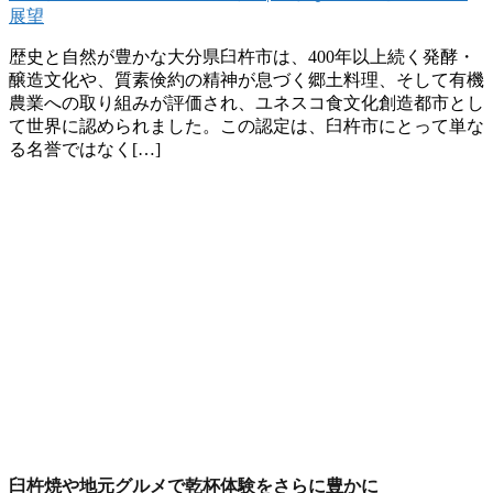
展望
歴史と自然が豊かな大分県臼杵市は、400年以上続く発酵・
醸造文化や、質素倹約の精神が息づく郷土料理、そして有機
農業への取り組みが評価され、ユネスコ食文化創造都市とし
て世界に認められました。この認定は、臼杵市にとって単な
る名誉ではなく[…]
臼杵焼や地元グルメで乾杯体験をさらに豊かに