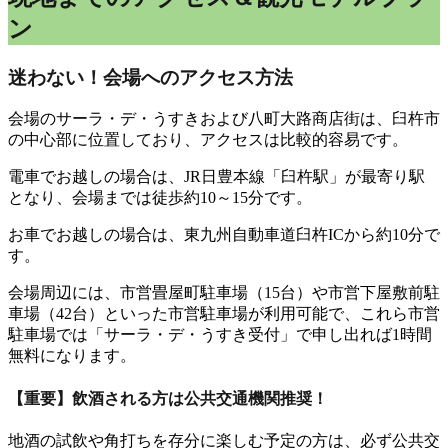
ン
迷わない！会場へのアクセス方法
会場のサーラ・デ・うすきおよび八町大路商店街は、臼杵市
の中心部に位置しており、アクセスは比較的容易です。
電車でお越しの場合は、JR日豊本線「臼杵駅」が最寄り駅
となり、会場までは徒歩約10～15分です。
お車でお越しの場合は、東九州自動車道臼杵ICから約10分で
す。
会場周辺には、市営畳屋町駐車場（15台）や市営下屋敷前駐
車場（42台）といった市営駐車場が利用可能で、これら市営
駐車場では「サーラ・デ・うすき受付」で申し出れば1時間
無料になります。
【重要】飲酒される方は公共交通機関推奨！
地酒の試飲や角打ちを存分に楽しむ予定の方は、必ず公共交