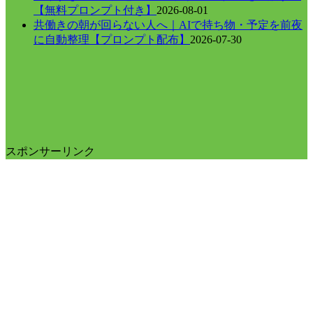
【無料プロンプト付き】
2026-08-01
共働きの朝が回らない人へ｜AIで持ち物・予定を前夜
に自動整理【プロンプト配布】
2026-07-30
スポンサーリンク