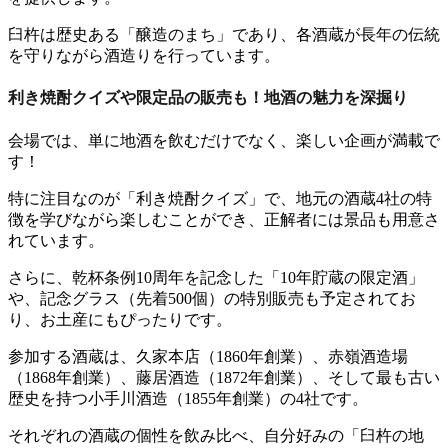
臼杵は歴史ある「醸造のまち」であり、各酒蔵が長年の伝統
を守りながら酒造りを行っています。
利き焼酎クイズや限定品の販売も！地酒の魅力を深掘り
会場では、単に地酒を飲むだけでなく、楽しい企画が満載で
す！
特に注目なのが「利き焼酎クイズ」で、地元の酒蔵4社の特
徴を学びながら楽しむことができ、正解者には景品も用意さ
れています。
さらに、乾杯条例10周年を記念した「10年貯蔵の限定酒」
や、記念グラス（先着500個）の特別販売も予定されてお
り、お土産にもぴったりです。
参加する酒蔵は、久家本店（1860年創業）、赤嶺酒造場
（1868年創業）、藤居酒造（1872年創業）、そして最も古い
歴史を持つ小手川酒造（1855年創業）の4社です。
それぞれの酒蔵の個性を飲み比べ、自分好みの「臼杵の地