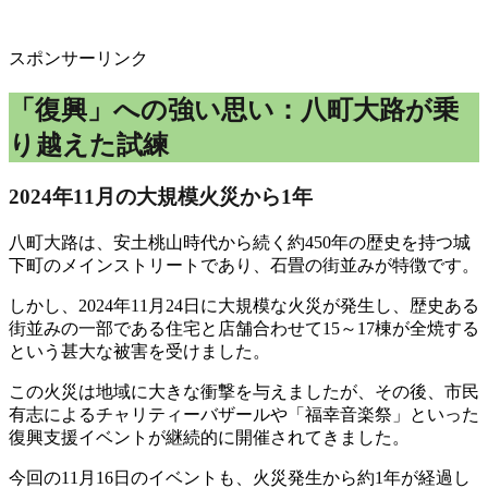
スポンサーリンク
「復興」への強い思い：八町大路が乗
り越えた試練
2024年11月の大規模火災から1年
八町大路は、安土桃山時代から続く約450年の歴史を持つ城
下町のメインストリートであり、石畳の街並みが特徴です。
しかし、2024年11月24日に大規模な火災が発生し、歴史ある
街並みの一部である住宅と店舗合わせて15～17棟が全焼する
という甚大な被害を受けました。
この火災は地域に大きな衝撃を与えましたが、その後、市民
有志によるチャリティーバザールや「福幸音楽祭」といった
復興支援イベントが継続的に開催されてきました。
今回の11月16日のイベントも、火災発生から約1年が経過し