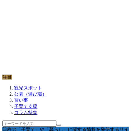
注目
観光スポット
公園（遊び場）
習い事
子育て支援
コラム特集
臼杵の「子育て」や「暮らし」に関する情報を発信するサイ