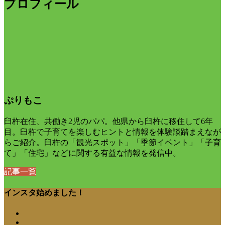
プロフィール
ぷりもこ
臼杵在住、共働き2児のパパ。他県から臼杵に移住して6年
目。臼杵で子育てを楽しむヒントと情報を体験談踏まえなが
らご紹介。臼杵の「観光スポット」「季節イベント」「子育
て」「住宅」などに関する有益な情報を発信中。
記事一覧
インスタ始めました！