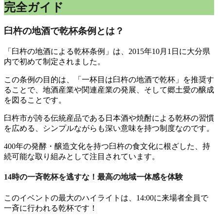
完全ガイド
臼杵の地酒で乾杯条例とは？
「臼杵の地酒による乾杯条例」は、2015年10月1日に大分県
内で初めて制定されました。
この条例の目的は、「一杯目は臼杵の地酒で乾杯」を推奨す
ることで、地酒産業や関連産業の発展、そして郷土愛の醸成
を図ることです。
臼杵市が誇る伝統産品である日本酒や焼酎による乾杯の習慣
を広める、シンプルながらも深い意味を持つ制度なのです。
400年の発酵・醸造文化を持つ臼杵の食文化に根ざした、持
続可能な取り組みとして注目されています。
14時の一斉乾杯を逃すな！最高の地域一体感を体験
このイベントの最大のハイライトは、14:00に来場者全員で
一斉に行われる乾杯です！