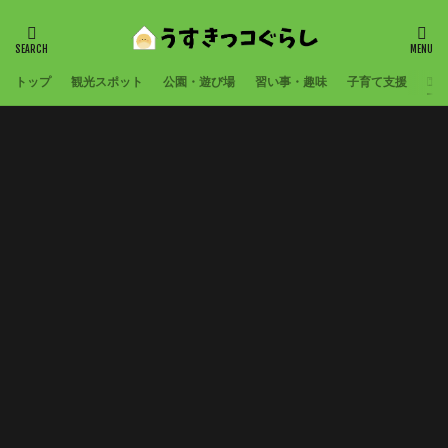
トップ
観光スポット
公園・遊び場
習い事・趣味
子育て支援
コ