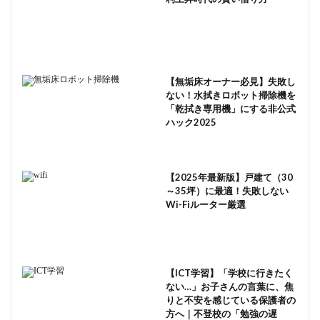
【無垢床オーナー必見】失敗し
ない！水拭きロボット掃除機を
「乾拭き専用機」にする非公式
ハック2025
【2025年最新版】戸建て（30
～35坪）に最適！失敗しない
Wi-Fiルーター厳選
【ICT学習】「学校に行きたく
ない…」お子さんの言葉に、焦
りと不安を感じている保護者の
方へ｜不登校の「勉強の遅