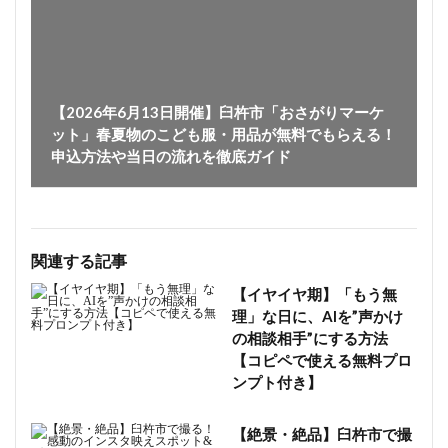
【2026年6月13日開催】臼杵市「おさがりマーケ
ット」春夏物のこども服・用品が無料でもらえる！
申込方法や当日の流れを徹底ガイド
関連する記事
【イヤイヤ期】「もう無
理」な日に、AIを”声かけ
の相談相手”にする方法
【コピペで使える無料プロ
ンプト付き】
【絶景・絶品】臼杵市で撮