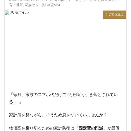
育て世帯
,
家族セット割
,
格安SIM
育児体験談
「毎月、家族のスマホ代だけで2万円近く引き落とされてい
る……」
家計簿を見ながら、そうため息をついていませんか？
物価高を乗り切るための家計防衛は
「固定費の削減」
が最優