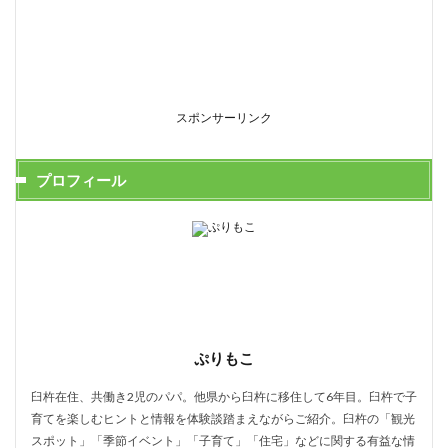
スポンサーリンク
プロフィール
ぷりもこ
臼杵在住、共働き2児のパパ。他県から臼杵に移住して6年目。臼杵で子
育てを楽しむヒントと情報を体験談踏まえながらご紹介。臼杵の「観光
スポット」「季節イベント」「子育て」「住宅」などに関する有益な情