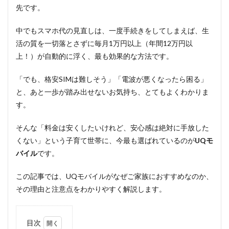
先です。
中でもスマホ代の見直しは、一度手続きをしてしまえば、生
活の質を一切落とさずに毎月1万円以上（年間12万円以
上！）が自動的に浮く、最も効果的な方法です。
「でも、格安SIMは難しそう」「電波が悪くなったら困る」
と、あと一歩が踏み出せないお気持ち、とてもよくわかりま
す。
そんな「料金は安くしたいけれど、安心感は絶対に手放した
くない」という子育て世帯に、今最も選ばれているのが
UQモ
バイル
です。
この記事では、UQモバイルがなぜご家族におすすめなのか、
その理由と注意点をわかりやすく解説します。
目次