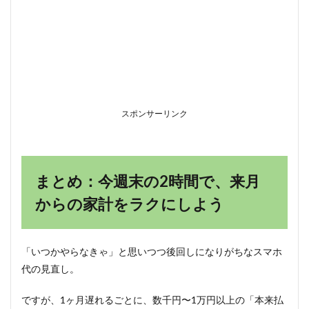
スポンサーリンク
まとめ：今週末の2時間で、来月
からの家計をラクにしよう
「いつかやらなきゃ」と思いつつ後回しになりがちなスマホ
代の見直し。
ですが、1ヶ月遅れるごとに、数千円〜1万円以上の「本来払