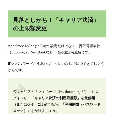
見落としがち！「キャリア決済」
の上限額変更
App StoreやGoogle Playの設定だけでなく、携帯電話会社
（docomo, au, SoftBankなど）側の設定も重要です。
IDとパスワードさえあれば、クレカなしで決済できてしまう
からです。
各キャリアの「マイページ（My docomoなど）」にロ
グインし、
「キャリア決済の利用限度額」を最低額
（または0円）に設定
するか、
「利用制限（パスワード
ロック）」
をかけましょう。