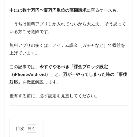
中には
数十万円〜百万円単位の高額請求
に至るケースも。
「うちは無料アプリしか入れてないから大丈夫」 そう思って
いる方こそ危険です。
無料アプリの多くは、アイテム課金（ガチャなど）で収益を
上げています。
この記事では、
今すぐやるべき「課金ブロック設定
（iPhone/Android）」
と、
万が一やってしまった時の「事後
対応」
を徹底解説します。
後悔する前に、必ず設定を見直してください。
目次
1