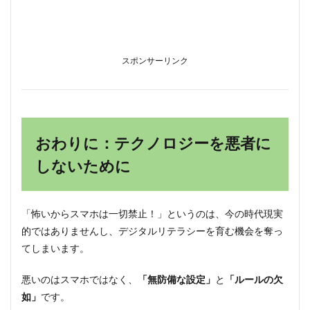
スポンサーリンク
おわりに：テクノロジーを悪者に
しないために
「怖いからスマホは一切禁止！」というのは、今の時代現実
的ではありませんし、デジタルリテラシーを育む機会を奪っ
てしまいます。
悪いのはスマホではなく、
「無防備な設定」
と
「ルールの欠
如」
です。