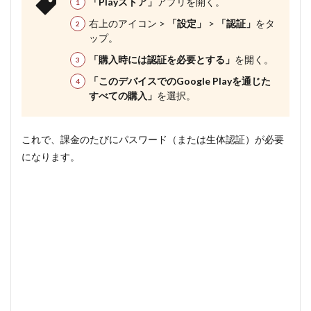
「Playストア」
アプリを開く。
右上のアイコン >
「設定」
>
「認証」
をタ
ップ。
「購入時には認証を必要とする」
を開く。
「このデバイスでのGoogle Playを通じた
すべての購入」
を選択。
これで、課金のたびにパスワード（または生体認証）が必要
になります。