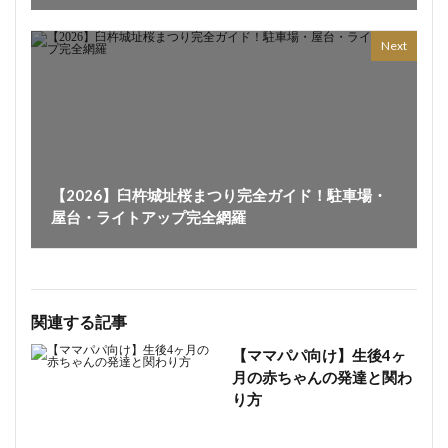
Next
【2026】臼杵城址桜まつり完全ガイド！駐車場・
屋台・ライトアップ完全網羅
関連する記事
【ママパパ向け】生後4ヶ
月の赤ちゃんの発達と関わ
り方