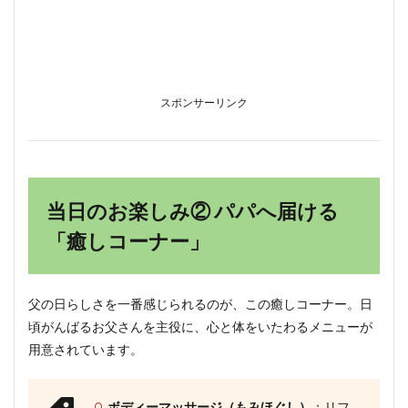
スポンサーリンク
当日のお楽しみ② パパへ届ける
「癒しコーナー」
父の日らしさを一番感じられるのが、この癒しコーナー。日
頃がんばるお父さんを主役に、心と体をいたわるメニューが
用意されています。
ボディーマッサージ（もみほぐし）
：リフ