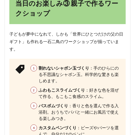
当日のお楽しみ③ 親子で作るワー
クショップ
子どもが夢中になれて、しかも「世界にひとつだけの父の日
ギフト」も作れる一石二鳥のワークショップが揃っていま
す。
割れないシャボン玉づくり
：手のひらにの
る不思議なシャボン玉。科学的な驚きも楽
しめます。
ふわもこスライムづくり
：好きな色を混ぜ
て作る、もこもこ食感のスライム。
バスボムづくり
：香りと色を選んで作る入
浴剤。おうちでパパと一緒にお風呂で使え
る楽しみつき。
カスタムペンづくり
：ビーズやパーツを選
んで、自分だけのペンに。