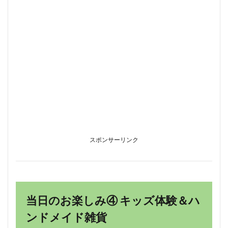
スポンサーリンク
当日のお楽しみ④ キッズ体験＆ハ
ンドメイド雑貨