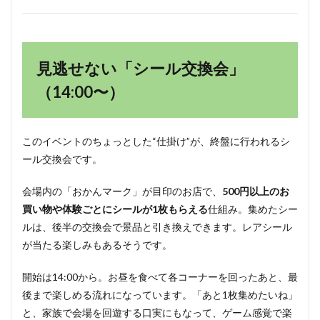
見逃せない「シール交換会」
（14:00〜）
このイベントのちょっとした“仕掛け”が、終盤に行われるシ
ール交換会です。
会場内の「おかんマーク」が目印のお店で、
500円以上のお
買い物や体験ごとにシールが1枚もらえる
仕組み。集めたシー
ルは、後半の交換会で景品と引き換えできます。レアシール
が当たる楽しみもあるそうです。
開始は14:00から。お昼を食べて各コーナーを回ったあと、最
後まで楽しめる流れになっています。「あと1枚集めたいね」
と、家族で会場を回遊する口実にもなって、ゲーム感覚で楽