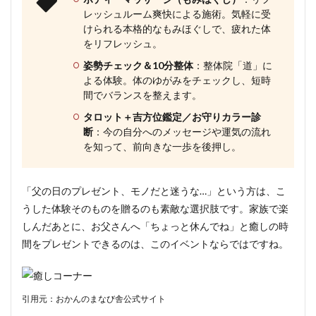
レッシュルーム爽快による施術。気軽に受
けられる本格的なもみほぐしで、疲れた体
をリフレッシュ。
姿勢チェック＆10分整体
：整体院「道」に
よる体験。体のゆがみをチェックし、短時
間でバランスを整えます。
タロット＋吉方位鑑定／お守りカラー診
断
：今の自分へのメッセージや運気の流れ
を知って、前向きな一歩を後押し。
「父の日のプレゼント、モノだと迷うな…」という方は、こ
うした体験そのものを贈るのも素敵な選択肢です。家族で楽
しんだあとに、お父さんへ「ちょっと休んでね」と癒しの時
間をプレゼントできるのは、このイベントならではですね。
引用元：おかんのまなび舎公式サイト