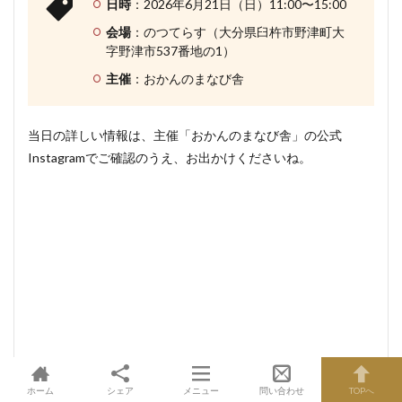
日時
：2026年6月21日（日）11:00〜15:00
会場
：のつてらす（大分県臼杵市野津町大
字野津市537番地の1）
主催
：おかんのまなび舎
当日の詳しい情報は、主催「おかんのまなび舎」の公式
Instagramでご確認のうえ、お出かけくださいね。
ホーム
シェア
メニュー
問い合わせ
TOPへ