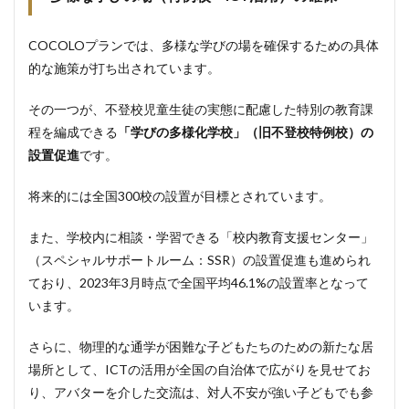
COCOLOプランでは、多様な学びの場を確保するための具体
的な施策が打ち出されています。
その一つが、不登校児童生徒の実態に配慮した特別の教育課
程を編成できる
「学びの多様化学校」（旧不登校特例校）の
設置促進
です。
将来的には全国300校の設置が目標とされています。
また、学校内に相談・学習できる「校内教育支援センター」
（スペシャルサポートルーム：SSR）の設置促進も進められ
ており、2023年3月時点で全国平均46.1%の設置率となって
います。
さらに、物理的な通学が困難な子どもたちのための新たな居
場所として、ICTの活用が全国の自治体で広がりを見せてお
り、アバターを介した交流は、対人不安が強い子どもでも参