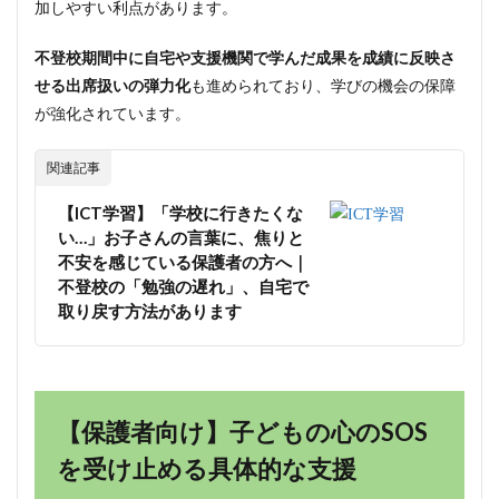
加しやすい利点があります。
不登校期間中に自宅や支援機関で学んだ成果を成績に反映さ
せる出席扱いの弾力化
も進められており、学びの機会の保障
が強化されています。
関連記事
【ICT学習】「学校に行きたくな
い…」お子さんの言葉に、焦りと
不安を感じている保護者の方へ｜
不登校の「勉強の遅れ」、自宅で
取り戻す方法があります
【保護者向け】子どもの心のSOS
を受け止める具体的な支援