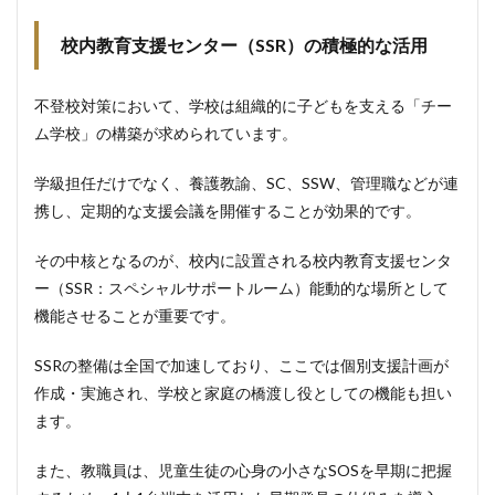
校内教育支援センター（SSR）の積極的な活用
不登校対策において、学校は組織的に子どもを支える「チー
ム学校」の構築が求められています。
学級担任だけでなく、養護教諭、SC、SSW、管理職などが連
携し、定期的な支援会議を開催することが効果的です。
その中核となるのが、校内に設置される校内教育支援センタ
ー（SSR：スペシャルサポートルーム）能動的な場所として
機能させることが重要です。
SSRの整備は全国で加速しており、ここでは個別支援計画が
作成・実施され、学校と家庭の橋渡し役としての機能も担い
ます。
また、教職員は、児童生徒の心身の小さなSOSを早期に把握