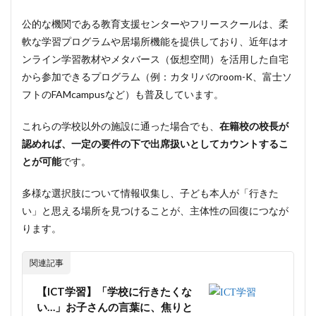
公的な機関である教育支援センターやフリースクールは、柔
軟な学習プログラムや居場所機能を提供しており、近年はオ
ンライン学習教材やメタバース（仮想空間）を活用した自宅
から参加できるプログラム（例：カタリバのroom-K、富士ソ
フトのFAMcampusなど）も普及しています。
これらの学校以外の施設に通った場合でも、
在籍校の校長が
認めれば、一定の要件の下で出席扱いとしてカウントするこ
とが可能
です。
多様な選択肢について情報収集し、子ども本人が「行きた
い」と思える場所を見つけることが、主体性の回復につなが
ります。
関連記事
【ICT学習】「学校に行きたくな
い…」お子さんの言葉に、焦りと