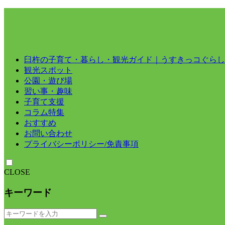
臼杵の子育て・暮らし・観光ガイド｜うすきっコぐらし
観光スポット
公園・遊び場
習い事・趣味
子育て支援
コラム特集
おすすめ
お問い合わせ
プライバシーポリシー/免責事項
CLOSE
キーワード