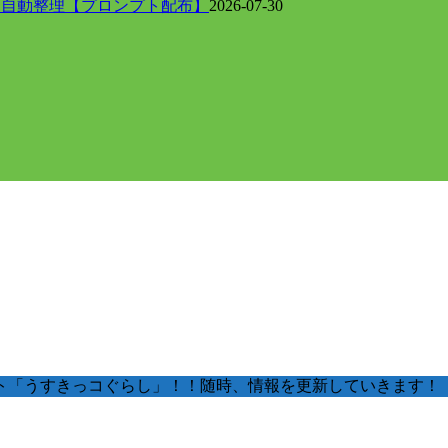
に自動整理【プロンプト配布】
2026-07-30
ト「うすきっコぐらし」！！随時、情報を更新していきます！