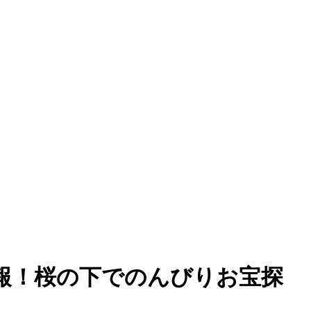
情報！桜の下でのんびりお宝探