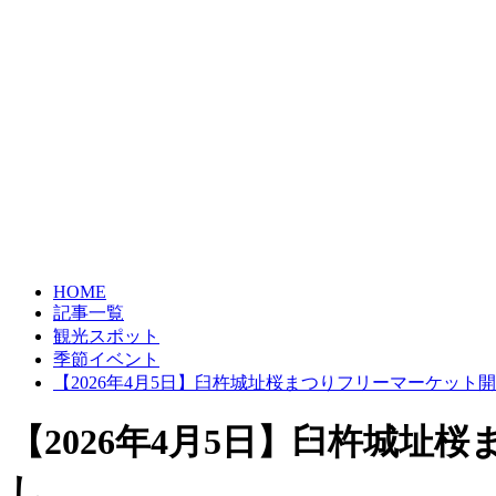
HOME
記事一覧
観光スポット
季節イベント
【2026年4月5日】臼杵城址桜まつりフリーマーケッ
【2026年4月5日】臼杵城
し