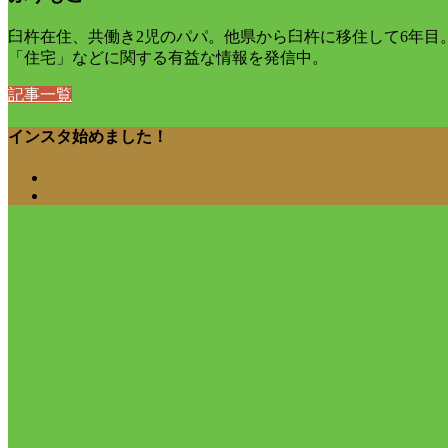
臼杵在住、共働き2児のパパ。他県から臼杵に移住して6年
「住宅」などに関する有益な情報を発信中。
記事一覧
インスタ始めました！