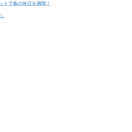
ケットで春の休日を満喫！
探し