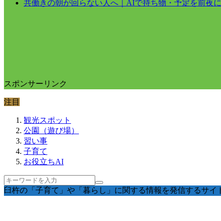
共働きの朝が回らない人へ｜AIで持ち物・予定を前夜
スポンサーリンク
注目
観光スポット
公園（遊び場）
習い事
子育て
お役立ちAI
臼杵の「子育て」や「暮らし」に関する情報を発信するサイ