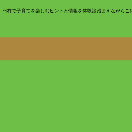
目。臼杵で子育てを楽しむヒントと情報を体験談踏まえながらご