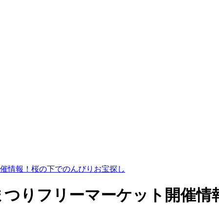
ト開催情報！桜の下でのんびりお宝探し
址桜まつりフリーマーケット開催