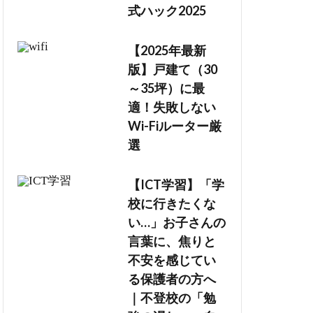
式ハック2025
【2025年最新
版】戸建て（30
～35坪）に最
適！失敗しない
Wi-Fiルーター厳
選
【ICT学習】「学
校に行きたくな
い…」お子さんの
言葉に、焦りと
不安を感じてい
る保護者の方へ
｜不登校の「勉