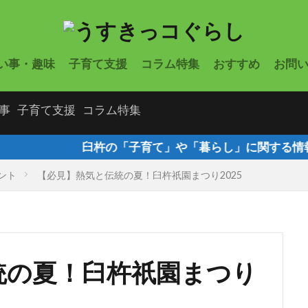
い事・趣味
子育て支援
コラム特集
おすすめ
お問
事
子育て支援
コラム特集
子育て」や「暮らし」に関する情報を発信するサイト「う
ント
【必見】熱気と伝統の夏！臼杵祇園まつり2025
統の夏！臼杵祇園まつり