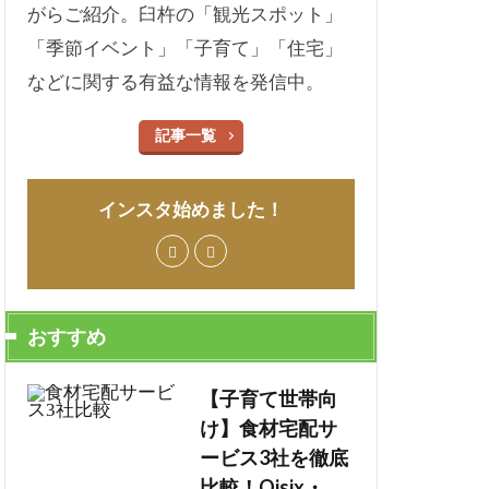
がらご紹介。臼杵の「観光スポット」
「季節イベント」「子育て」「住宅」
などに関する有益な情報を発信中。
記事一覧
インスタ始めました！
おすすめ
【子育て世帯向
け】食材宅配サ
ービス3社を徹底
比較！Oisix・