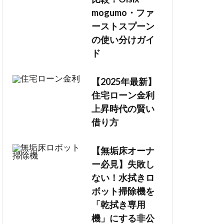
mogumo・ファ
ーストスプーン
の使い分けガイ
ド
【2025年最新】
住宅ローン金利
上昇時代の賢い
借り方
【無垢床オーナ
ー必見】失敗し
ない！水拭きロ
ボット掃除機を
「乾拭き専用
機」にする非公