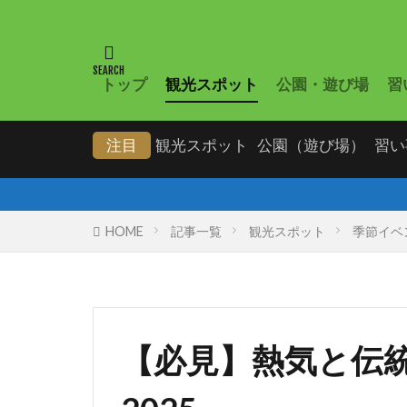
トップ
観光スポット
公園・遊び場
習
注目
観光スポット
公園（遊び場）
習い
臼杵の「
HOME
記事一覧
観光スポット
季節イベ
【必見】熱気と伝