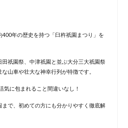
400年の歴史を持つ「臼杵祇園まつり」を
日田祇園祭、中津祇園と並ぶ大分三大祇園祭
壮な山車や壮大な神幸行列が特徴です。
と活気に包まれること間違いなし！
報まで、初めての方にも分かりやすく徹底解