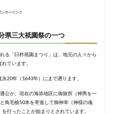
ポンサーリンク
大分県三大祇園祭の一つ
される「臼杵祇園まつり」は、地元の人々から
ばれています。
永20年（1643年）にまで遡ります。
信通公が、現在の海添地区に御旅所（神輿を一
と鳥毛槍50本を寄進して御神幸（神様の魂
）を行ったことが始まりとされています。