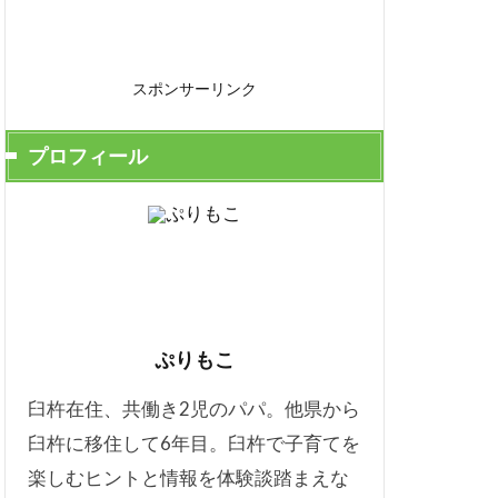
スポンサーリンク
プロフィール
ぷりもこ
臼杵在住、共働き2児のパパ。他県から
臼杵に移住して6年目。臼杵で子育てを
楽しむヒントと情報を体験談踏まえな