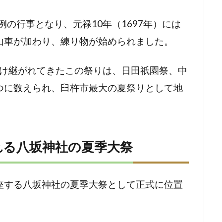
例の行事となり、元禄10年（1697年）には
山車が加わり、練り物が始められました。
り受け継がれてきたこの祭りは、日田祇園祭、中
つに数えられ、臼杵市最大の夏祭りとして地
れる八坂神社の夏季大祭
座する八坂神社の夏季大祭として正式に位置