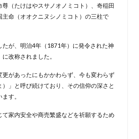
命尊（たけはやスサノオノミコト）、奇稲田
国主命（オオクニヌシノミコト）の三柱で
たが、明治4年（1871年）に発令された神
」に改称されました。
変更があったにもかかわらず、今も変わらず
ま）」と呼び続けており、その信仰の深さと
います。
じて家内安全や商売繁盛などを祈願するため
。