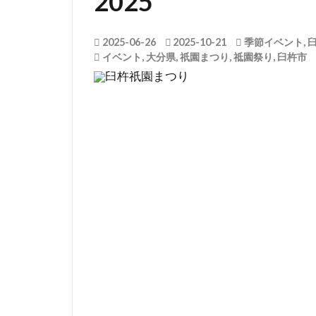
2025
2025-06-26
2025-10-21
季節イベント
,
イベント
,
大分県
,
祇園まつり
,
祗園祭り
,
臼杵市