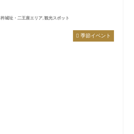
臼杵城址・二王座エリア
,
観光スポット
季節イベント