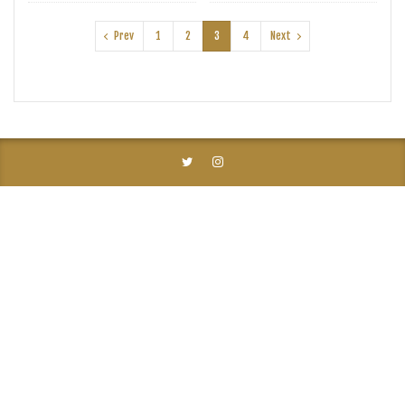
Prev
1
2
3
4
Next