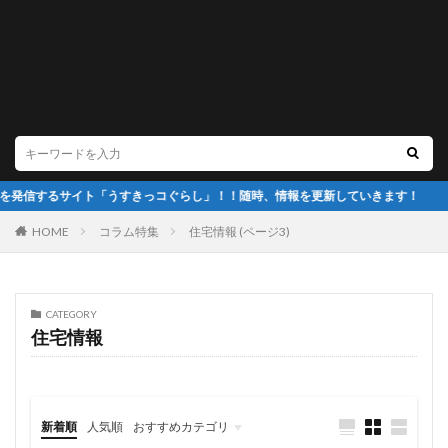
イト「うすきっコぐらし」！！随時、情報を更新していきます！
HOME
コラム特集
住宅情報 (ページ3)
CATEGORY
住宅情報
新着順
人気順
おすすめカテゴリ