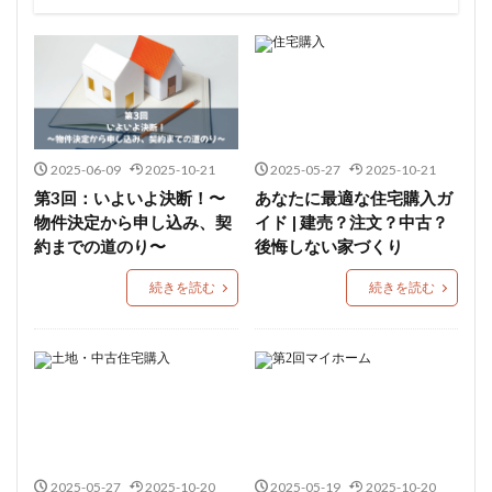
観光スポット
公園・遊び場
習い事・趣味
子育て支援
医療機関
店舗
2025-06-09
2025-10-21
2025-05-27
2025-10-21
第3回：いよいよ決断！〜
あなたに最適な住宅購入ガ
物件決定から申し込み、契
イド | 建売？注文？中古？
約までの道のり〜
後悔しない家づくり
続きを読む
続きを読む
2025-05-27
2025-10-20
2025-05-19
2025-10-20