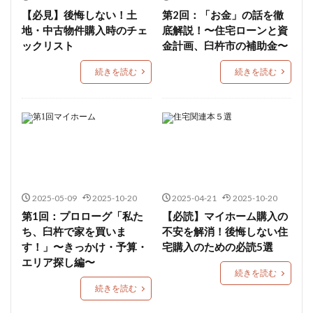
【必見】後悔しない！土
第2回：「お金」の話を徹
地・中古物件購入時のチェ
底解説！〜住宅ローンと資
ックリスト
金計画、臼杵市の補助金〜
続きを読む
続きを読む
2025-05-09
2025-10-20
2025-04-21
2025-10-20
第1回：プロローグ「私た
【必読】マイホーム購入の
ち、臼杵で家を買いま
不安を解消！後悔しない住
す！」〜きっかけ・予算・
宅購入のための必読5選
エリア探し編〜
続きを読む
続きを読む