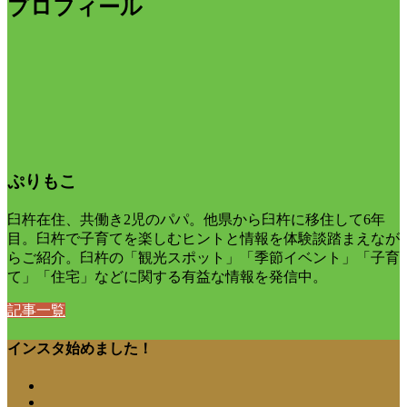
プロフィール
ぷりもこ
臼杵在住、共働き2児のパパ。他県から臼杵に移住して6年
目。臼杵で子育てを楽しむヒントと情報を体験談踏まえなが
らご紹介。臼杵の「観光スポット」「季節イベント」「子育
て」「住宅」などに関する有益な情報を発信中。
記事一覧
インスタ始めました！