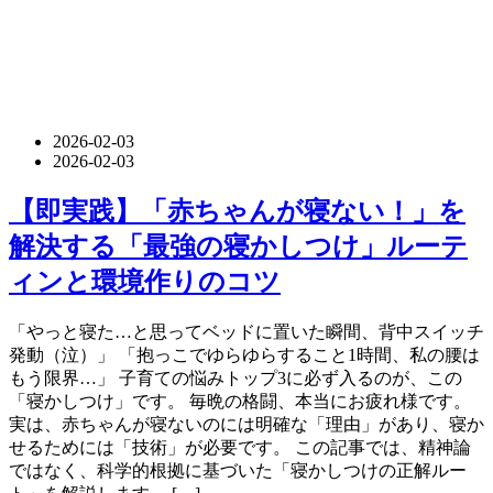
2026-02-03
2026-02-03
【即実践】「赤ちゃんが寝ない！」を
解決する「最強の寝かしつけ」ルーテ
ィンと環境作りのコツ
「やっと寝た…と思ってベッドに置いた瞬間、背中スイッチ
発動（泣）」 「抱っこでゆらゆらすること1時間、私の腰は
もう限界…」 子育ての悩みトップ3に必ず入るのが、この
「寝かしつけ」です。 毎晩の格闘、本当にお疲れ様です。
実は、赤ちゃんが寝ないのには明確な「理由」があり、寝か
せるためには「技術」が必要です。 この記事では、精神論
ではなく、科学的根拠に基づいた「寝かしつけの正解ルー