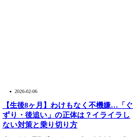
2026-02-06
【生後8ヶ月】わけもなく不機嫌…「ぐ
ずり・後追い」の正体は？イライラし
ない対策と乗り切り方