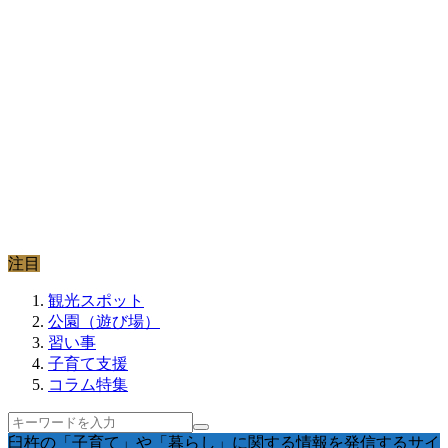
注目
観光スポット
公園（遊び場）
習い事
子育て支援
コラム特集
臼杵の「子育て」や「暮らし」に関する情報を発信するサイ