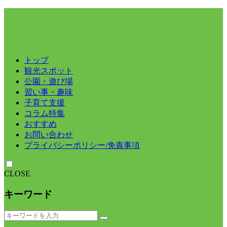
トップ
観光スポット
公園・遊び場
習い事・趣味
子育て支援
コラム特集
おすすめ
お問い合わせ
プライバシーポリシー/免責事項
CLOSE
キーワード