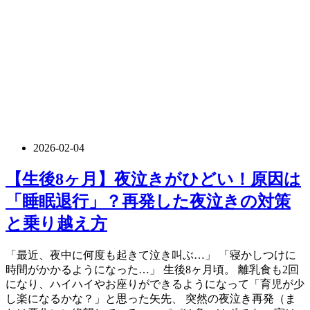
2026-02-04
【生後8ヶ月】夜泣きがひどい！原因は
「睡眠退行」？再発した夜泣きの対策
と乗り越え方
「最近、夜中に何度も起きて泣き叫ぶ…」 「寝かしつけに
時間がかかるようになった…」 生後8ヶ月頃。 離乳食も2回
になり、ハイハイやお座りができるようになって「育児が少
し楽になるかな？」と思った矢先、 突然の夜泣き再発（ま