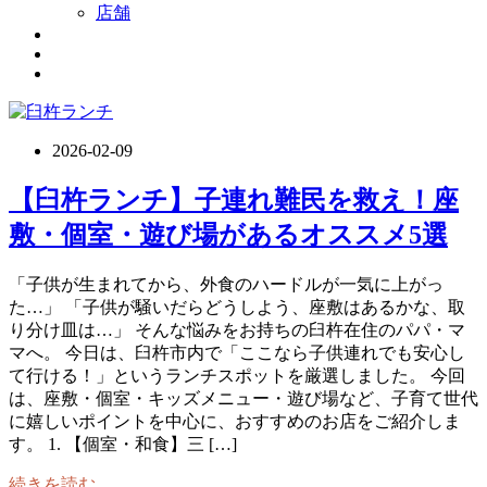
店舗
2026-02-09
【臼杵ランチ】子連れ難民を救え！座
敷・個室・遊び場があるオススメ5選
「子供が生まれてから、外食のハードルが一気に上がっ
た…」 「子供が騒いだらどうしよう、座敷はあるかな、取
り分け皿は…」 そんな悩みをお持ちの臼杵在住のパパ・マ
マへ。 今日は、臼杵市内で「ここなら子供連れでも安心し
て行ける！」というランチスポットを厳選しました。 今回
は、座敷・個室・キッズメニュー・遊び場など、子育て世代
に嬉しいポイントを中心に、おすすめのお店をご紹介しま
す。 1. 【個室・和食】三 […]
続きを読む