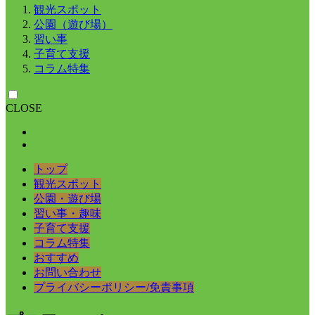
観光スポット
公園（遊び場）
習い事
子育て支援
コラム特集
CLOSE
トップ
観光スポット
公園・遊び場
習い事・趣味
子育て支援
コラム特集
おすすめ
お問い合わせ
プライバシーポリシー/免責事項