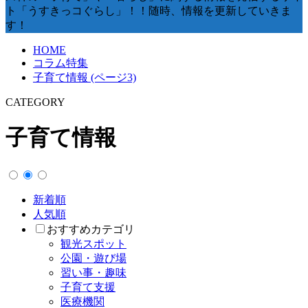
ト「うすきっコぐらし」！！随時、情報を更新していきま
す！
HOME
コラム特集
子育て情報 (ページ3)
CATEGORY
子育て情報
新着順
人気順
おすすめカテゴリ
観光スポット
公園・遊び場
習い事・趣味
子育て支援
医療機関