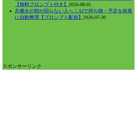
【無料プロンプト付き】
2026-08-01
共働きの朝が回らない人へ｜AIで持ち物・予定を前夜
に自動整理【プロンプト配布】
2026-07-30
スポンサーリンク