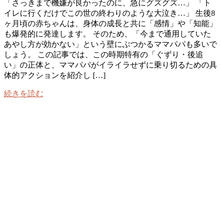
「さっきまで機嫌が良かったのに、急にグズグズ…」 「ト
イレに行くだけでこの世の終わりのような大泣き…」 生後8
ヶ月頃の赤ちゃんは、身体の成長と共に「感情」や「知能」
も爆発的に発達します。 そのため、「今まで通用していた
あやし方が効かない」という壁にぶつかるママパパも多いで
しょう。 この記事では、この時期特有の「ぐずり・後追
い」の正体と、ママパパがイライラせずに乗り切るための具
体的アクションを紹介し […]
続きを読む