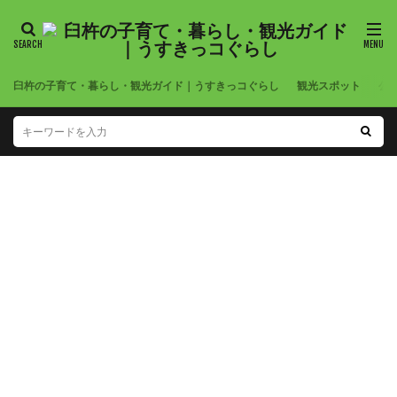
臼杵の子育て・暮らし・観光ガイド｜うすきっコぐらし
観光スポット
公