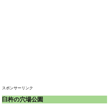
スポンサーリンク
臼杵の穴場公園