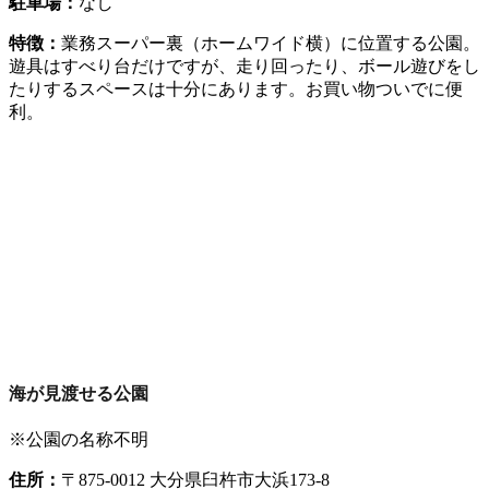
駐車場：
なし
特徴：
業務スーパー裏（ホームワイド横）に位置する公園。
遊具はすべり台だけですが、走り回ったり、ボール遊びをし
たりするスペースは十分にあります。お買い物ついでに便
利。
海が見渡せる公園
※公園の名称不明
住所：
〒875-0012 大分県臼杵市大浜173-8