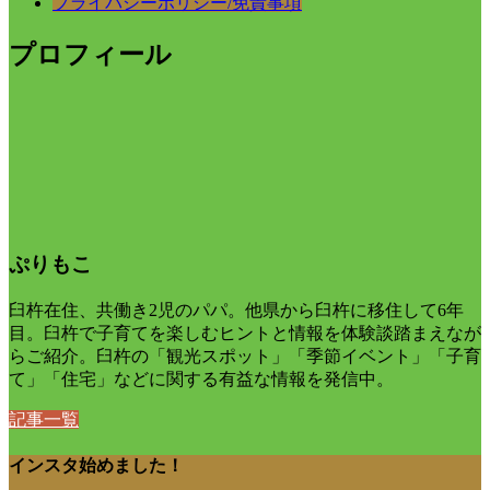
プライバシーポリシー/免責事項
プロフィール
ぷりもこ
臼杵在住、共働き2児のパパ。他県から臼杵に移住して6年
目。臼杵で子育てを楽しむヒントと情報を体験談踏まえなが
らご紹介。臼杵の「観光スポット」「季節イベント」「子育
て」「住宅」などに関する有益な情報を発信中。
記事一覧
インスタ始めました！