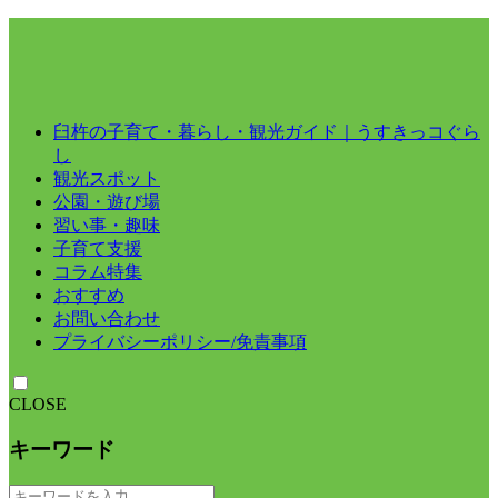
臼杵の子育て・暮らし・観光ガイド｜うすきっコぐら
し
観光スポット
公園・遊び場
習い事・趣味
子育て支援
コラム特集
おすすめ
お問い合わせ
プライバシーポリシー/免責事項
CLOSE
キーワード