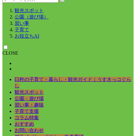
観光スポット
公園（遊び場）
習い事
子育て
お役立ちAI
CLOSE
臼杵の子育て・暮らし・観光ガイド｜うすきっコぐら
し
観光スポット
公園・遊び場
習い事・趣味
子育て支援
コラム特集
おすすめ
お問い合わせ