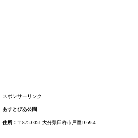
スポンサーリンク
あすとぴあ公園
住所：
〒875-0051 大分県臼杵市戸室1059-4