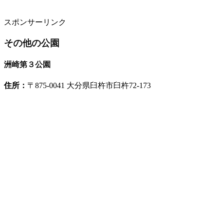
スポンサーリンク
その他の公園
洲崎第３公園
住所：
〒875-0041 大分県臼杵市臼杵72-173