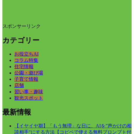
スポンサーリンク
カテゴリー
お役立ちAI
コラム特集
住宅情報
公園・遊び場
子育て情報
店舗
習い事・趣味
観光スポット
最新情報
【イヤイヤ期】「もう無理」な日に、AIを”声かけの相
談相手”にする方法【コピペで使える無料プロンプト付