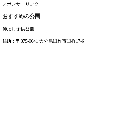
スポンサーリンク
おすすめの公園
仲よし子供公園
住所：
〒875-0041 大分県臼杵市臼杵17-6