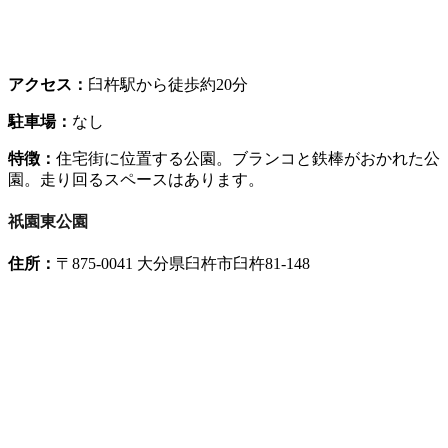
アクセス：
臼杵駅から徒歩約20分
駐車場：
なし
特徴：
住宅街に位置する公園。ブランコと鉄棒がおかれた公
園。走り回るスペースはあります。
祇園東公園
住所：
〒875-0041 大分県臼杵市臼杵81-148