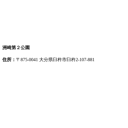
洲崎第２公園
住所：
〒875-0041 大分県臼杵市臼杵2-107-881