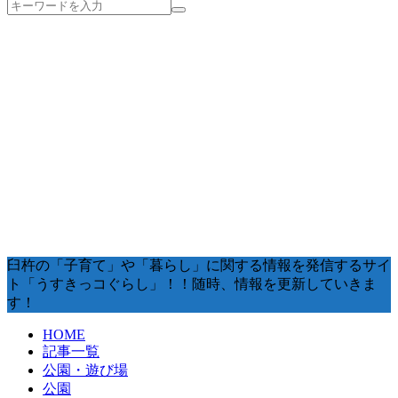
臼杵の「子育て」や「暮らし」に関する情報を発信するサイ
ト「うすきっコぐらし」！！随時、情報を更新していきま
す！
HOME
記事一覧
公園・遊び場
公園