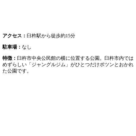
アクセス：
臼杵駅から徒歩約15分
駐車場：
なし
特徴：
臼杵市中央公民館の横に位置する公園。臼杵市内では
めずらしい「ジャングルジム」がひとつだけポツンとおかれ
た公園です。