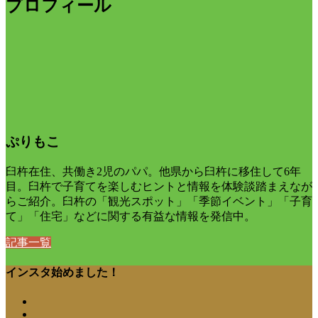
プロフィール
ぷりもこ
臼杵在住、共働き2児のパパ。他県から臼杵に移住して6年
目。臼杵で子育てを楽しむヒントと情報を体験談踏まえなが
らご紹介。臼杵の「観光スポット」「季節イベント」「子育
て」「住宅」などに関する有益な情報を発信中。
記事一覧
インスタ始めました！