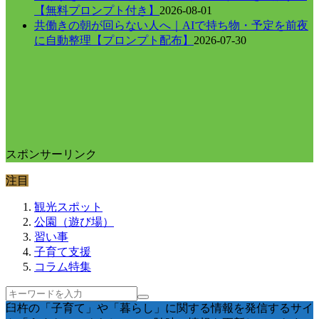
【無料プロンプト付き】
2026-08-01
共働きの朝が回らない人へ｜AIで持ち物・予定を前夜
に自動整理【プロンプト配布】
2026-07-30
スポンサーリンク
注目
観光スポット
公園（遊び場）
習い事
子育て支援
コラム特集
臼杵の「子育て」や「暮らし」に関する情報を発信するサイ