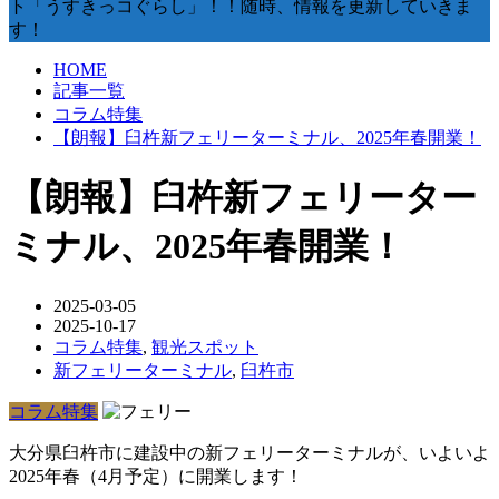
ト「うすきっコぐらし」！！随時、情報を更新していきま
す！
HOME
記事一覧
コラム特集
【朗報】臼杵新フェリーターミナル、2025年春開業！
【朗報】臼杵新フェリーター
ミナル、2025年春開業！
2025-03-05
2025-10-17
コラム特集
,
観光スポット
新フェリーターミナル
,
臼杵市
コラム特集
大分県臼杵市に建設中の新フェリーターミナルが、いよいよ
2025年春（4月予定）に開業します！