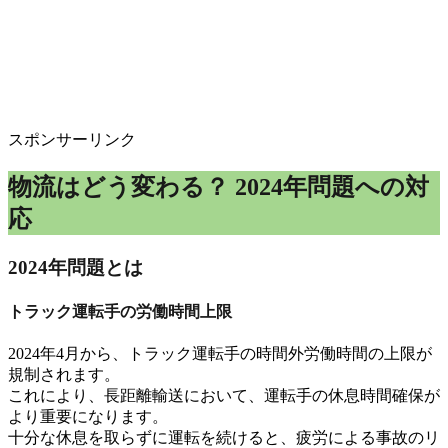
スポンサーリンク
物流はどう変わる？ 2024年問題への対
応
2024年問題とは
トラック運転手の労働時間上限
2024年4月から、
トラック運転手の時間外労働時間の上限が
規制
されます
。
これにより、
長距離輸送
において、
運転手の休息時間確保
が
より重要になります
。
十分な休息を取らずに運転を続けると、
疲労による事故
のリ