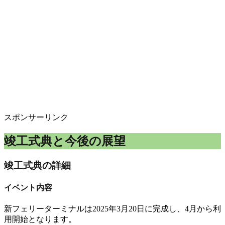
スポンサーリンク
竣工式典と今後の展望
竣工式典の詳細
イベント内容
新フェリーターミナルは
2025年3月20日に完成
し
、
4月から利
用開始
となります
。