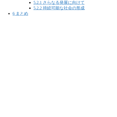
5.2.1
さらなる発展に向けて
5.2.2
持続可能な社会の形成
6
まとめ