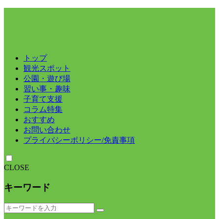
トップ
観光スポット
公園・遊び場
習い事・趣味
子育て支援
コラム特集
おすすめ
お問い合わせ
プライバシーポリシー/免責事項
CLOSE
キーワード