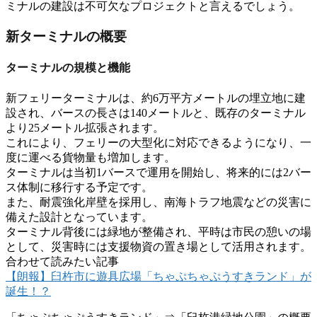
ミナルの建設は不可欠なプロジェクトと言えるでしょう。
新ターミナルの概要
ターミナルの規模と機能
新フェリーターミナルは、
約6万平方メートルの埋立地
に建
設され
、
バースの長さは140メートル
と、既存のターミナル
より25メートル拡張されます
。
これにより、
フェリーの大型化に対応
できるようになり、一
度に運べる貨物量も増加します
。
ターミナルは
当初1バース
で運用を開始し、
将来的には2バー
ス体制
に移行する予定です
。
また、
耐震強化岸壁
を採用し、
南海トラフ地震などの災害
に
備えた設計となっています
。
ターミナル背後には
緑地
が整備され、
平時は市民の憩いの場
として、
災害時には支援物資の置き場
として活用されます
。
合わせて読みたい記事
【朗報】臼杵市に遊具広場「ちゃぷちゃぷうすきランド」が
誕生！？