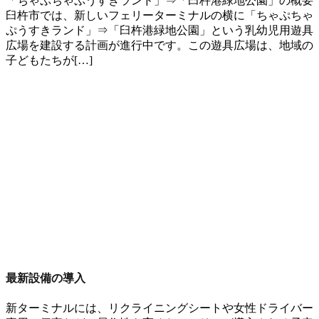
「ちゃぷちゃぷうすきランド」⇒「臼杵港緑地公園」の概要
臼杵市では、新しいフェリーターミナルの横に「ちゃぷちゃ
ぷうすきランド」⇒「臼杵港緑地公園」という乳幼児用遊具
広場を建設する計画が進行中です。この遊具広場は、地域の
子どもたちが[…]
最新設備の導入
新ターミナルには、
リクライニングシート
や
女性ドライバー