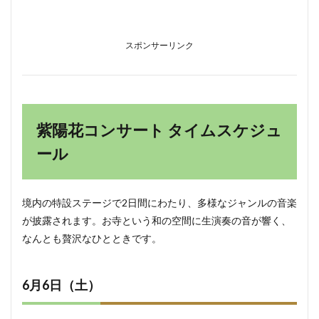
スポンサーリンク
紫陽花コンサート タイムスケジュ
ール
境内の特設ステージで2日間にわたり、多様なジャンルの音楽
が披露されます。お寺という和の空間に生演奏の音が響く、
なんとも贅沢なひとときです。
6月6日（土）