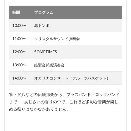
時間
プログラム
10:00〜
赤トンボ
11:00〜
クリスタルサウンド演奏会
12:00〜
SOMETIMES
13:00〜
皓盟会邦楽演奏会
14:00〜
オカリナコンサート（フルーツバスケット）
箏・尺八などの伝統邦楽から、ブラスバンド・ロックバンド
まで——あじさいの香りの中で、これほど多彩な音楽が楽し
める祭りはなかなかありません。