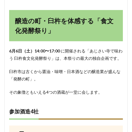
醸造の町・臼杵を体感する「食文
化発酵祭り」
6月6日（土）14:00〜17:00
に開催される「あじさい寺で味わ
う 臼杵食文化発酵祭り」は、本祭りの最大の独自企画です。
臼杵市は古くから醤油・味噌・日本酒などの醸造業が盛んな
「発酵の町」。
その象徴ともいえる4つの酒蔵が一堂に会します。
参加酒造4社