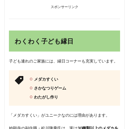
スポンサーリンク
わくわく子ども縁日
子ども連れのご家族には、縁日コーナーも充実しています。
メダカすくい
さかなつりゲーム
わたがし作り
「メダカすくい」がユニークなのには理由があります。
妙顕寺の副住職・松川隆乗氏は、実は
30種類以上のメダカを