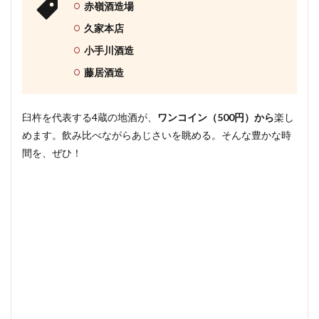
赤嶺酒造場
久家本店
小手川酒造
藤居酒造
臼杵を代表する4蔵の地酒が、
ワンコイン（500円）から
楽し
めます。飲み比べながらあじさいを眺める。そんな豊かな時
間を、ぜひ！