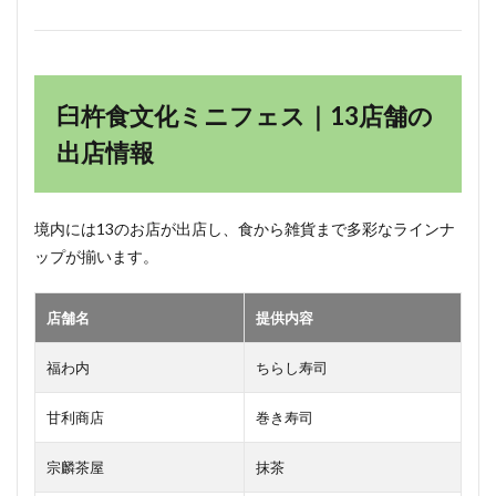
臼杵食文化ミニフェス｜13店舗の
出店情報
境内には13のお店が出店し、食から雑貨まで多彩なラインナ
ップが揃います。
店舗名
提供内容
福わ内
ちらし寿司
甘利商店
巻き寿司
宗麟茶屋
抹茶