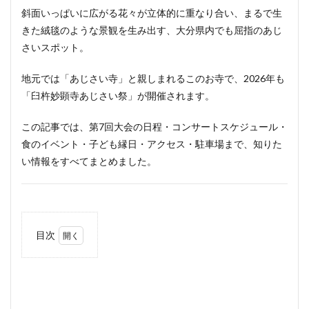
斜面いっぱいに広がる花々が立体的に重なり合い、まるで生
きた絨毯のような景観を生み出す、大分県内でも屈指のあじ
さいスポット。
地元では「あじさい寺」と親しまれるこのお寺で、2026年も
「臼杵妙顕寺あじさい祭」が開催されます。
この記事では、第7回大会の日程・コンサートスケジュール・
食のイベント・子ども縁日・アクセス・駐車場まで、知りた
い情報をすべてまとめました。
目次
1
2026
年 開
催基
本情