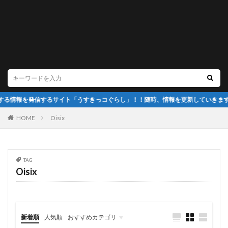
情報を発信するサイト「うすきっコぐらし」！！随時、情報を更新していきます！
HOME
Oisix
TAG
Oisix
新着順
人気順
おすすめカテゴリ