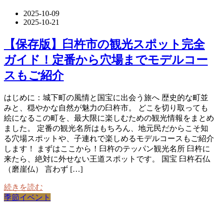
2025-10-09
2025-10-21
【保存版】臼杵市の観光スポット完全
ガイド！定番から穴場までモデルコー
スもご紹介
はじめに：城下町の風情と国宝に出会う旅へ 歴史的な町並
みと、穏やかな自然が魅力の臼杵市。 どこを切り取っても
絵になるこの町を、最大限に楽しむための観光情報をまとめ
ました。 定番の観光名所はもちろん、地元民だからこそ知
る穴場スポットや、子連れで楽しめるモデルコースもご紹介
します！ まずはここから！臼杵のテッパン観光名所 臼杵に
来たら、絶対に外せない王道スポットです。 国宝 臼杵石仏
（磨崖仏） 言わず […]
続きを読む
季節イベント