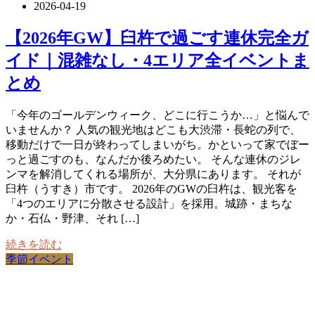
2026-04-19
【2026年GW】臼杵で過ごす連休完全ガ
イド｜混雑なし・4エリア全イベントま
とめ
「今年のゴールデンウィーク、どこに行こうか…」と悩んで
いませんか？ 人気の観光地はどこも大渋滞・長蛇の列で、
移動だけで一日が終わってしまいがち。かといって家でぼー
っと過ごすのも、なんだか後ろめたい。 そんな連休のジレ
ンマを解消してくれる場所が、大分県にあります。 それが
臼杵（うすき）市です。 2026年のGWの臼杵は、観光客を
「4つのエリアに分散させる設計」を採用。城跡・まちな
か・石仏・野津、それ […]
続きを読む
季節イベント