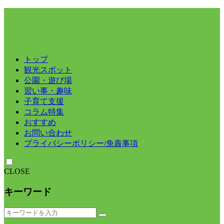
トップ
観光スポット
公園・遊び場
習い事・趣味
子育て支援
コラム特集
おすすめ
お問い合わせ
プライバシーポリシー/免責事項
CLOSE
キーワード