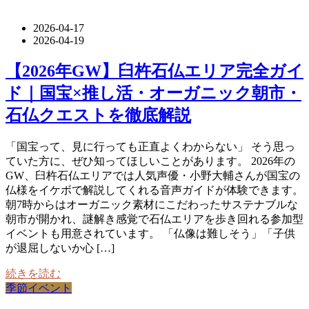
2026-04-17
2026-04-19
【2026年GW】臼杵石仏エリア完全ガイ
ド｜国宝×推し活・オーガニック朝市・
石仏クエストを徹底解説
「国宝って、見に行っても正直よくわからない」 そう思っ
ていた方に、ぜひ知ってほしいことがあります。 2026年の
GW、臼杵石仏エリアでは人気声優・小野大輔さんが国宝の
仏様をイケボで解説してくれる音声ガイドが体験できます。
朝7時からはオーガニック素材にこだわったサステナブルな
朝市が開かれ、謎解き感覚で石仏エリアを歩き回れる参加型
イベントも用意されています。 「仏像は難しそう」「子供
が退屈しないか心 […]
続きを読む
季節イベント