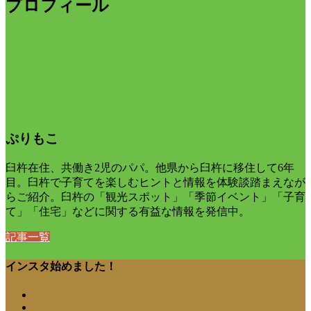
プロフィール
ぷりもこ
臼杵在住、共働き2児のパパ。他県から臼杵に移住して6年
目。臼杵で子育てを楽しむヒントと情報を体験談踏まえなが
らご紹介。臼杵の「観光スポット」「季節イベント」「子育
て」「住宅」などに関する有益な情報を発信中。
記事一覧
インスタ始めました！