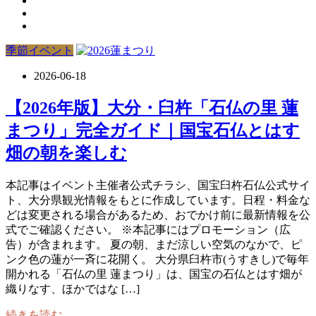
季節イベント
2026-06-18
【2026年版】大分・臼杵「石仏の里 蓮
まつり」完全ガイド｜国宝石仏とはす
畑の朝を楽しむ
本記事はイベント主催者公式チラシ、国宝臼杵石仏公式サイ
ト、大分県観光情報をもとに作成しています。日程・料金な
どは変更される場合があるため、おでかけ前に最新情報を公
式でご確認ください。 ※本記事にはプロモーション（広
告）が含まれます。 夏の朝、まだ涼しい空気のなかで、ピ
ンク色の蓮が一斉に花開く。 大分県臼杵市(うすきし)で毎年
開かれる「石仏の里 蓮まつり」は、国宝の石仏とはす畑が
織りなす、ほかではな […]
続きを読む