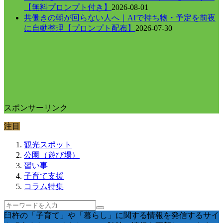
【無料プロンプト付き】
2026-08-01
共働きの朝が回らない人へ｜AIで持ち物・予定を前夜
に自動整理【プロンプト配布】
2026-07-30
スポンサーリンク
注目
観光スポット
公園（遊び場）
習い事
子育て支援
コラム特集
臼杵の「子育て」や「暮らし」に関する情報を発信するサイ