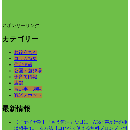
スポンサーリンク
カテゴリー
お役立ちAI
コラム特集
住宅情報
公園・遊び場
子育て情報
店舗
習い事・趣味
観光スポット
最新情報
【イヤイヤ期】「もう無理」な日に、AIを”声かけの相
談相手”にする方法【コピペで使える無料プロンプト付