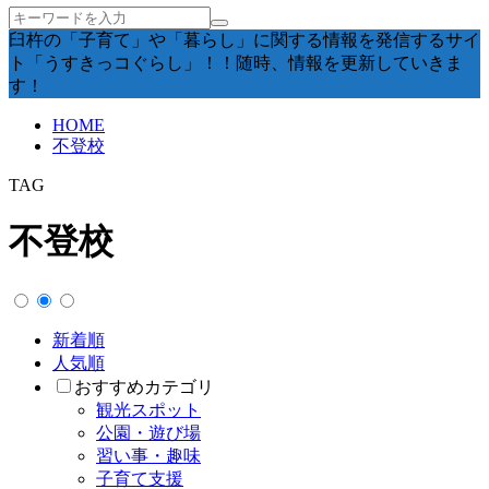
臼杵の「子育て」や「暮らし」に関する情報を発信するサイ
ト「うすきっコぐらし」！！随時、情報を更新していきま
す！
HOME
不登校
TAG
不登校
新着順
人気順
おすすめカテゴリ
観光スポット
公園・遊び場
習い事・趣味
子育て支援