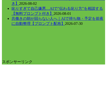
き】
2026-08-02
叱りすぎて自己嫌悪…AIで”伝わる叱り方”を相談する
【無料プロンプト付き】
2026-08-01
共働きの朝が回らない人へ｜AIで持ち物・予定を前夜
に自動整理【プロンプト配布】
2026-07-30
スポンサーリンク