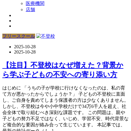
医療機関
店舗
フリースクール
2025-10-28
2025-10-28
【注目】不登校はなぜ増えた？背景か
ら学ぶ子どもの不安への寄り添い方
はじめに 「うちの子が学校に行けなくなったのは、私の育
て方が悪かったからでしょうか？」 子どもの不登校に直面
し、ご自身を責めてしまう保護者の方は少なくありません。
しかし、不登校は今や小中学校だけで34万6千人を超え、社
会全体で取り組むべき深刻な課題です。 この問題は、親や
子どもの努力不足ではなく、いじめ、学習不安、時代背景な
ど複合的な要因が絡み合って生じています。 本記事では、
最新の統計データ（ […]