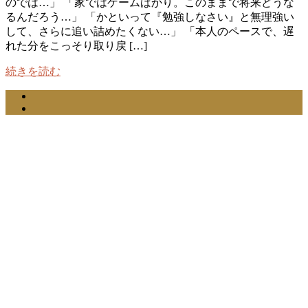
のでは…」 「家ではゲームばかり。このままで将来どうな
るんだろう…」 「かといって『勉強しなさい』と無理強い
して、さらに追い詰めたくない…」 「本人のペースで、遅
れた分をこっそり取り戻 […]
続きを読む