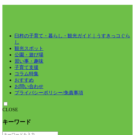
臼杵の子育て・暮らし・観光ガイド｜うすきっコぐら
し
観光スポット
公園・遊び場
習い事・趣味
子育て支援
コラム特集
おすすめ
お問い合わせ
プライバシーポリシー/免責事項
CLOSE
キーワード