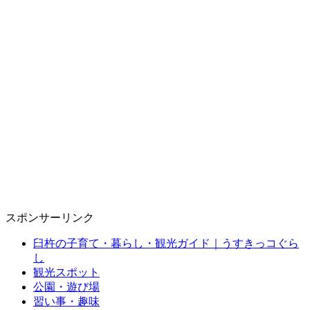
スポンサーリンク
臼杵の子育て・暮らし・観光ガイド｜うすきっコぐら
し
観光スポット
公園・遊び場
習い事・趣味