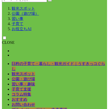
観光スポット
公園（遊び場）
習い事
子育て
お役立ちAI
CLOSE
臼杵の子育て・暮らし・観光ガイド｜うすきっコぐら
し
観光スポット
公園・遊び場
習い事・趣味
子育て支援
コラム特集
おすすめ
お問い合わせ