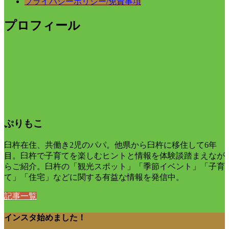
プライバシーポリシー/免責事項
プロフィール
ぷりもこ
臼杵在住、共働き2児のパパ。他県から臼杵に移住して6年
目。臼杵で子育てを楽しむヒントと情報を体験談踏まえなが
らご紹介。臼杵の「観光スポット」「季節イベント」「子育
て」「住宅」などに関する有益な情報を発信中。
記事一覧
インスタ始めました！