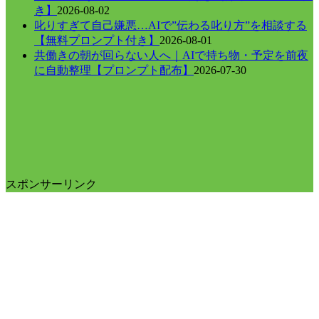
き】
2026-08-02
叱りすぎて自己嫌悪…AIで”伝わる叱り方”を相談する
【無料プロンプト付き】
2026-08-01
共働きの朝が回らない人へ｜AIで持ち物・予定を前夜
に自動整理【プロンプト配布】
2026-07-30
スポンサーリンク