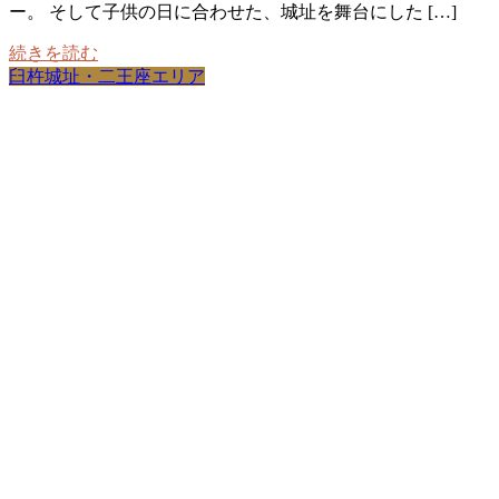
ー。 そして子供の日に合わせた、城址を舞台にした […]
続きを読む
臼杵城址・二王座エリア