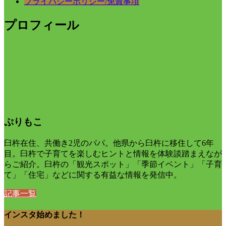
プライバシーポリシー/免責事項
プロフィール
ぷりもこ
臼杵在住、共働き2児のパパ。他県から臼杵に移住して6年
目。臼杵で子育てを楽しむヒントと情報を体験談踏まえなが
らご紹介。臼杵の「観光スポット」「季節イベント」「子育
て」「住宅」などに関する有益な情報を発信中。
記事一覧
インスタ始めました！