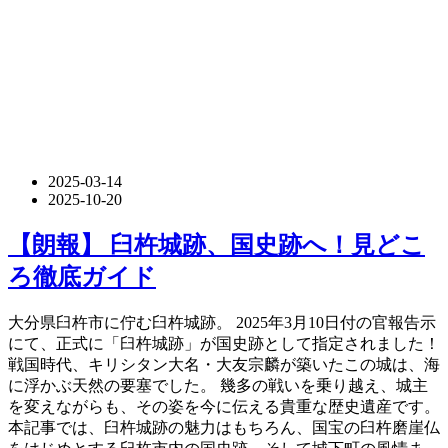
2025-03-14
2025-10-20
【朗報】 臼杵城跡、国史跡へ！見どこ
ろ徹底ガイド
大分県臼杵市に佇む臼杵城跡。 2025年3月10日付の官報告示
にて、正式に「臼杵城跡」が国史跡として指定されました！
戦国時代、キリシタン大名・大友宗麟が築いたこの城は、海
に浮かぶ天然の要塞でした。 幾多の戦いを乗り越え、城主
を変えながらも、その姿を今に伝える貴重な歴史遺産です。
本記事では、臼杵城跡の魅力はもちろん、国宝の臼杵磨崖仏