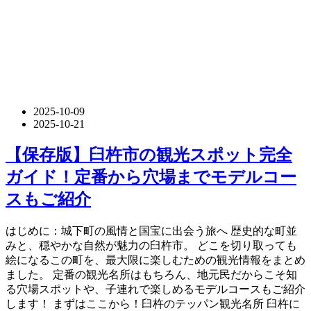
2025-10-09
2025-10-21
【保存版】臼杵市の観光スポット完全
ガイド！定番から穴場までモデルコー
スもご紹介
はじめに：城下町の風情と国宝に出会う旅へ 歴史的な町並
みと、穏やかな自然が魅力の臼杵市。 どこを切り取っても
絵になるこの町を、最大限に楽しむための観光情報をまとめ
ました。 定番の観光名所はもちろん、地元民だからこそ知
る穴場スポットや、子連れで楽しめるモデルコースもご紹介
します！ まずはここから！臼杵のテッパン観光名所 臼杵に