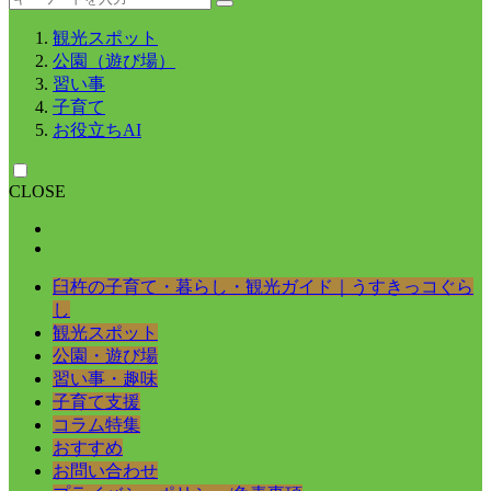
観光スポット
公園（遊び場）
習い事
子育て
お役立ちAI
CLOSE
臼杵の子育て・暮らし・観光ガイド｜うすきっコぐら
し
観光スポット
公園・遊び場
習い事・趣味
子育て支援
コラム特集
おすすめ
お問い合わせ