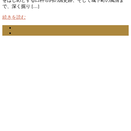
をはじめとする臼杵市内の国史跡、そして城下町の風情ま
で、深く掘り […]
続きを読む