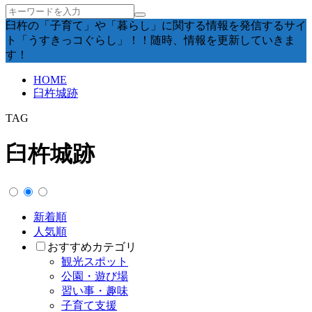
臼杵の「子育て」や「暮らし」に関する情報を発信するサイ
ト「うすきっコぐらし」！！随時、情報を更新していきま
す！
HOME
臼杵城跡
TAG
臼杵城跡
新着順
人気順
おすすめカテゴリ
観光スポット
公園・遊び場
習い事・趣味
子育て支援