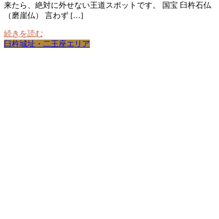
来たら、絶対に外せない王道スポットです。 国宝 臼杵石仏
（磨崖仏） 言わず […]
続きを読む
臼杵城址・二王座エリア