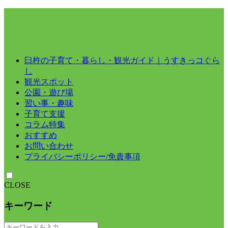
臼杵の子育て・暮らし・観光ガイド｜うすきっコぐら
し
観光スポット
公園・遊び場
習い事・趣味
子育て支援
コラム特集
おすすめ
お問い合わせ
プライバシーポリシー/免責事項
CLOSE
キーワード