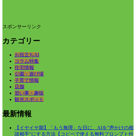
スポンサーリンク
カテゴリー
お役立ちAI
コラム特集
住宅情報
公園・遊び場
子育て情報
店舗
習い事・趣味
観光スポット
最新情報
【イヤイヤ期】「もう無理」な日に、AIを”声かけの相
談相手”にする方法【コピペで使える無料プロンプト付