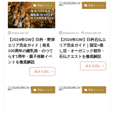
季節イベント
季節イベント
2026-04-19
2026-04-17
2026-04-19
【2026年GW】臼杵・野津
【2026年GW】臼杵石仏エ
エリア完全ガイド｜発見
リア完全ガイド｜国宝×推
100周年の鍾乳洞・のつて
し活・オーガニック朝市・
らす1周年・親子体験イベ
石仏クエストを徹底解説
ントを徹底解説
続きを読む
続きを読む
季節イベント
季節イベント