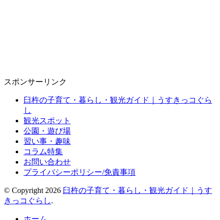
スポンサーリンク
臼杵の子育て・暮らし・観光ガイド｜うすきっコぐら
し
観光スポット
公園・遊び場
習い事・趣味
コラム特集
お問い合わせ
プライバシーポリシー/免責事項
© Copyright 2026
臼杵の子育て・暮らし・観光ガイド｜うす
きっコぐらし
.
ホーム