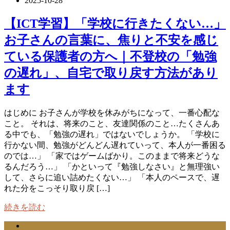
2025-10-28
【ICT学習】「学校に行きたくない…」
お子さんの言葉に、焦りと不安を感じ
ている保護者の方へ｜不登校の「勉強
の遅れ」、自宅で取り戻す方法があり
ます
はじめに お子さんが学校を休みがちになって、一番心配な
こと。 それは、将来のこと、友達関係のこと…たくさんあ
る中でも、「勉強の遅れ」ではないでしょうか。 「学校に
行かない間、勉強がどんどん遅れていって、本人が一番困る
のでは…」 「家ではゲームばかり。このままで将来どうな
るんだろう…」 「かといって『勉強しなさい』と無理強い
して、さらに追い詰めたくない…」 「本人のペースで、遅
れた分をこっそり取り戻 […]
続きを読む