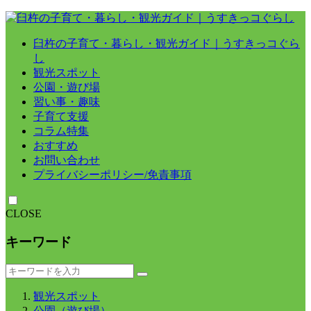
臼杵の子育て・暮らし・観光ガイド｜うすきっコぐら
し
観光スポット
公園・遊び場
習い事・趣味
子育て支援
コラム特集
おすすめ
お問い合わせ
プライバシーポリシー/免責事項
CLOSE
キーワード
観光スポット
公園（遊び場）