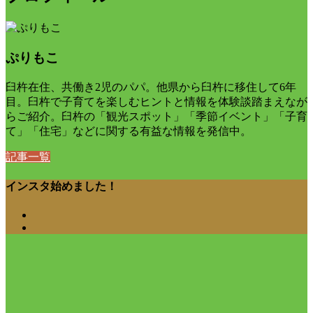
ぷりもこ
臼杵在住、共働き2児のパパ。他県から臼杵に移住して6年
目。臼杵で子育てを楽しむヒントと情報を体験談踏まえなが
らご紹介。臼杵の「観光スポット」「季節イベント」「子育
て」「住宅」などに関する有益な情報を発信中。
記事一覧
インスタ始めました！