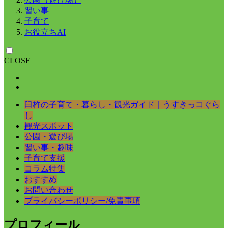
習い事
子育て
お役立ちAI
CLOSE
臼杵の子育て・暮らし・観光ガイド｜うすきっコぐら
し
観光スポット
公園・遊び場
習い事・趣味
子育て支援
コラム特集
おすすめ
お問い合わせ
プライバシーポリシー/免責事項
プロフィール