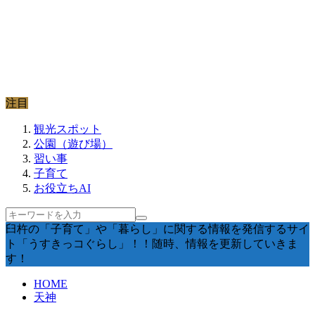
注目
観光スポット
公園（遊び場）
習い事
子育て
お役立ちAI
臼杵の「子育て」や「暮らし」に関する情報を発信するサイ
ト「うすきっコぐらし」！！随時、情報を更新していきま
す！
HOME
天神