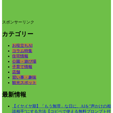
スポンサーリンク
カテゴリー
お役立ちAI
コラム特集
住宅情報
公園・遊び場
子育て情報
店舗
習い事・趣味
観光スポット
最新情報
【イヤイヤ期】「もう無理」な日に、AIを”声かけの相
談相手”にする方法【コピペで使える無料プロンプト付