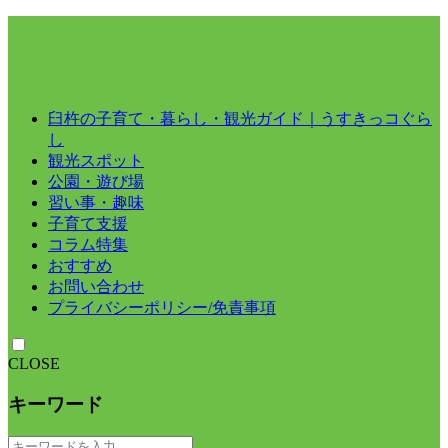
臼杵の子育て・暮らし・観光ガイド｜うすきっコぐら
し
観光スポット
公園・遊び場
習い事・趣味
子育て支援
コラム特集
おすすめ
お問い合わせ
プライバシーポリシー/免責事項
CLOSE
キーワード