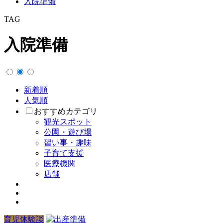
入院準備
TAG
入院準備
新着順
人気順
おすすめカテゴリ
観光スポット
公園・遊び場
習い事・趣味
子育て支援
医療機関
店舗
育児体験談