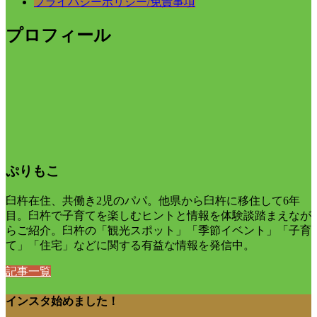
プライバシーポリシー/免責事項
プロフィール
ぷりもこ
臼杵在住、共働き2児のパパ。他県から臼杵に移住して6年
目。臼杵で子育てを楽しむヒントと情報を体験談踏まえなが
らご紹介。臼杵の「観光スポット」「季節イベント」「子育
て」「住宅」などに関する有益な情報を発信中。
記事一覧
インスタ始めました！