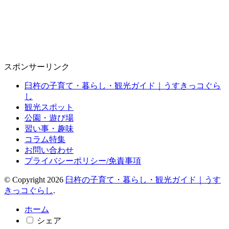
スポンサーリンク
臼杵の子育て・暮らし・観光ガイド｜うすきっコぐら
し
観光スポット
公園・遊び場
習い事・趣味
コラム特集
お問い合わせ
プライバシーポリシー/免責事項
© Copyright 2026
臼杵の子育て・暮らし・観光ガイド｜うす
きっコぐらし
.
ホーム
シェア