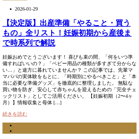
2026-01-29
【決定版】出産準備「やること・買う
もの」全リスト！妊娠初期から産後ま
で時系列で解説
妊娠おめでとうございます！ 喜びも束の間、「何をいつ準
備すればいいの？」「ベビー用品の種類が多すぎて分からな
い…」と途方に暮れていませんか？ この記事では、先輩マ
マパパの実体験をもとに、「時期別にやるべきこと」と「本
当に必要な準備グッズ」を徹底的に整理しました。 無駄な
買い物を防ぎ、安心して赤ちゃんを迎えるための「完全チェ
ックリスト」としてご活用ください。 【妊娠初期（2〜4ヶ
月）】情報収集と母体 […]
続きを読む