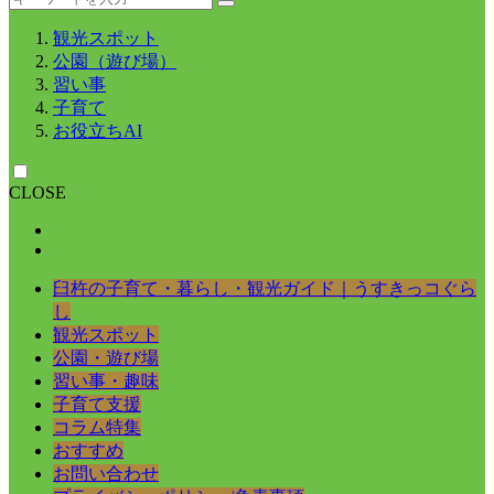
観光スポット
公園（遊び場）
習い事
子育て
お役立ちAI
CLOSE
臼杵の子育て・暮らし・観光ガイド｜うすきっコぐら
し
観光スポット
公園・遊び場
習い事・趣味
子育て支援
コラム特集
おすすめ
お問い合わせ