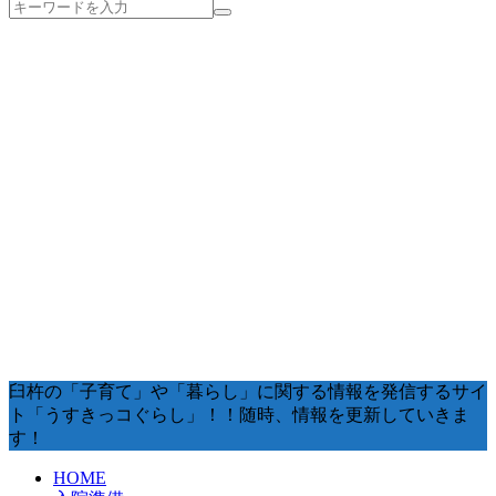
臼杵の「子育て」や「暮らし」に関する情報を発信するサイ
ト「うすきっコぐらし」！！随時、情報を更新していきま
す！
HOME