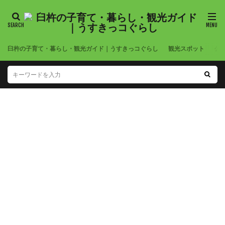
臼杵の子育て・暮らし・観光ガイド｜うすきっコぐらし
観光スポット
公