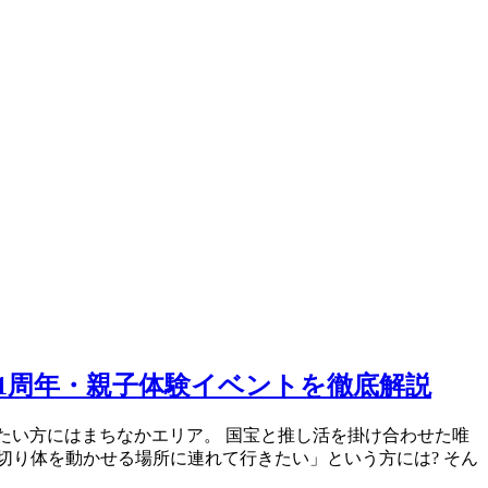
す1周年・親子体験イベントを徹底解説
たい方にはまちなかエリア。 国宝と推し活を掛け合わせた唯
切り体を動かせる場所に連れて行きたい」という方には? そん