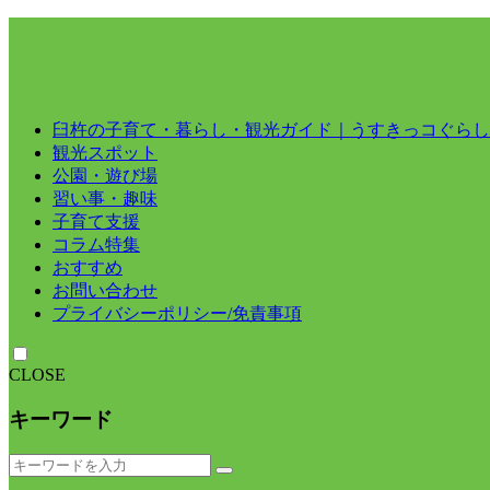
臼杵の子育て・暮らし・観光ガイド｜うすきっコぐらし
観光スポット
公園・遊び場
習い事・趣味
子育て支援
コラム特集
おすすめ
お問い合わせ
プライバシーポリシー/免責事項
CLOSE
キーワード