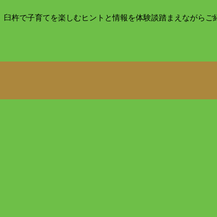
目。臼杵で子育てを楽しむヒントと情報を体験談踏まえながらご