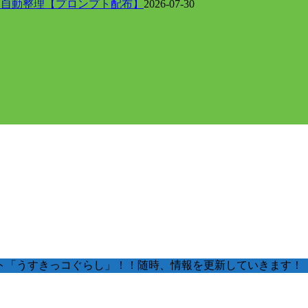
に自動整理【プロンプト配布】
2026-07-30
ト「うすきっコぐらし」！！随時、情報を更新していきます！