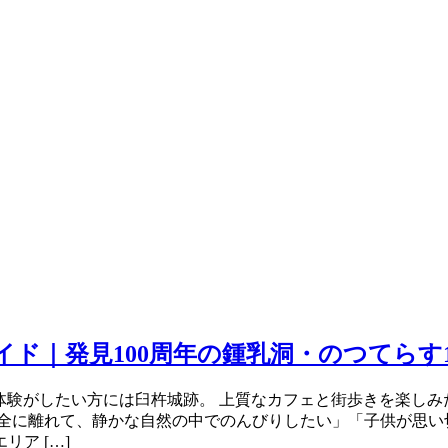
ガイド｜発見100周年の鍾乳洞・のつてら
体験がしたい方には臼杵城跡。 上質なカフェと街歩きを楽しみ
全に離れて、静かな自然の中でのんびりしたい」「子供が思い
ア […]