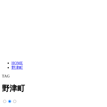
HOME
野津町
TAG
野津町