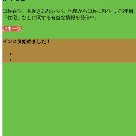
臼杵在住、共働き2児のパパ。他県から臼杵に移住して6年
「住宅」などに関する有益な情報を発信中。
記事一覧
インスタ始めました！