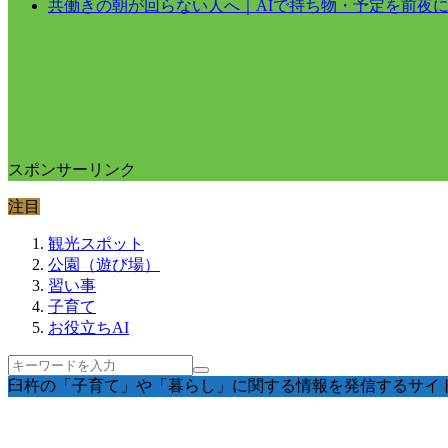
共働きの朝が回らない人へ｜AIで持ち物・予定を前夜
スポンサーリンク
注目
観光スポット
公園（遊び場）
習い事
子育て
お役立ちAI
臼杵の「子育て」や「暮らし」に関する情報を発信するサイ