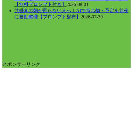
【無料プロンプト付き】
2026-08-01
共働きの朝が回らない人へ｜AIで持ち物・予定を前夜
に自動整理【プロンプト配布】
2026-07-30
スポンサーリンク