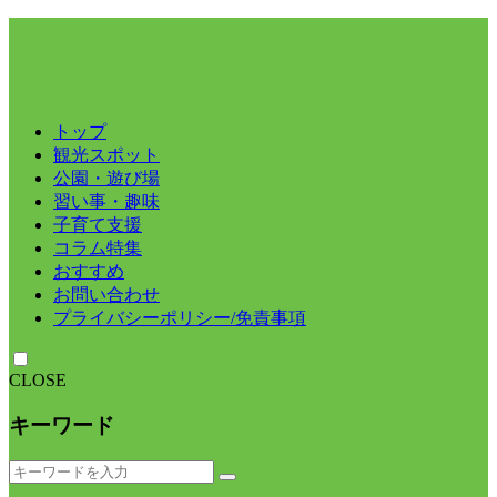
トップ
観光スポット
公園・遊び場
習い事・趣味
子育て支援
コラム特集
おすすめ
お問い合わせ
プライバシーポリシー/免責事項
CLOSE
キーワード