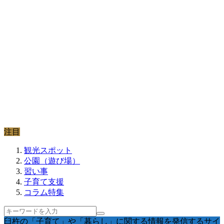
注目
観光スポット
公園（遊び場）
習い事
子育て支援
コラム特集
臼杵の「子育て」や「暮らし」に関する情報を発信するサイ