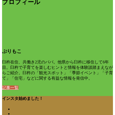
プロフィール
ぷりもこ
臼杵在住、共働き2児のパパ。他県から臼杵に移住して6年
目。臼杵で子育てを楽しむヒントと情報を体験談踏まえなが
らご紹介。臼杵の「観光スポット」「季節イベント」「子育
て」「住宅」などに関する有益な情報を発信中。
記事一覧
インスタ始めました！