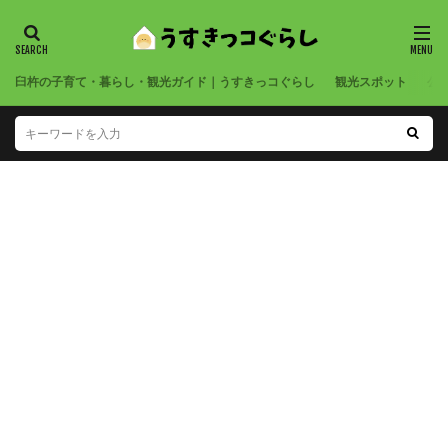
臼杵の子育て・暮らし・観光ガイド｜うすきっコぐらし
観光スポット
公