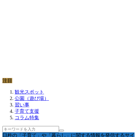
注目
観光スポット
公園（遊び場）
習い事
子育て支援
コラム特集
臼杵の「子育て」や「暮らし」に関する情報を発信するサイ