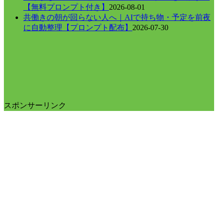
【無料プロンプト付き】
2026-08-01
共働きの朝が回らない人へ｜AIで持ち物・予定を前夜
に自動整理【プロンプト配布】
2026-07-30
スポンサーリンク