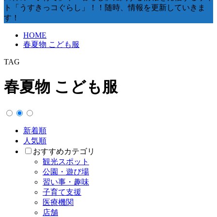
ト「うすきっコぐらし」！！随時、情報を更新していきま
す！
HOME
春夏物 こども服
TAG
春夏物 こども服
新着順
人気順
おすすめカテゴリ
観光スポット
公園・遊び場
習い事・趣味
子育て支援
医療機関
店舗