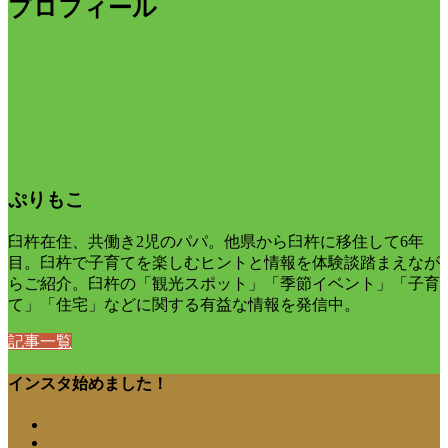
プロフィール
ぷりもこ
臼杵在住、共働き2児のパパ。他県から臼杵に移住して6年
目。臼杵で子育てを楽しむヒントと情報を体験談踏まえなが
らご紹介。臼杵の「観光スポット」「季節イベント」「子育
て」「住宅」などに関する有益な情報を発信中。
記事一覧
インスタ始めました！