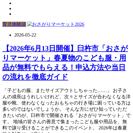
育児体験談
2026-05-22
【2026年6月13日開催】臼杵市「おさが
りマーケット」春夏物のこども服・用
品が無料でもらえる！申込方法や当日
の流れを徹底ガイド
「子どもの服、またサイズアウトしちゃった……」 お子さ
んの成長はうれしいけれど、次々とサイズが合わなくなる洋
服や靴、使わなくなったおもちゃの行き場に困っている方は
多いのではないでしょうか。 そんな方にぜひ知っていただ
きたいのが、臼杵市で開催される「おさがりマーケット」で
す。 地域の皆さんの善意で集まったこども服や用品を、無
料で譲り受けることができるこのイベント。 2026年は春夏