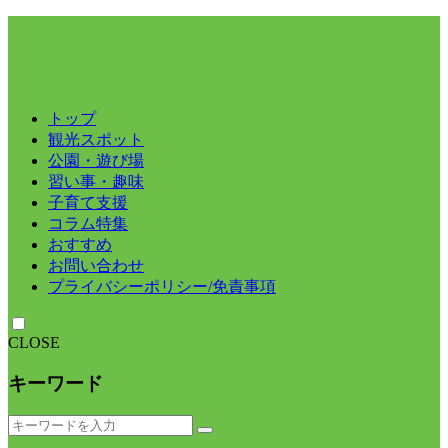
トップ
観光スポット
公園・遊び場
習い事・趣味
子育て支援
コラム特集
おすすめ
お問い合わせ
プライバシーポリシー/免責事項
CLOSE
キーワード