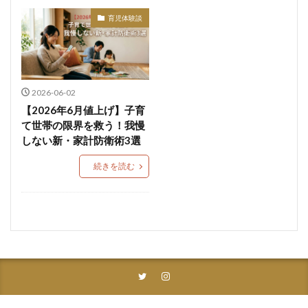
育児体験談
2026-06-02
【2026年6月値上げ】子育
て世帯の限界を救う！我慢
しない新・家計防衛術3選
続きを読む