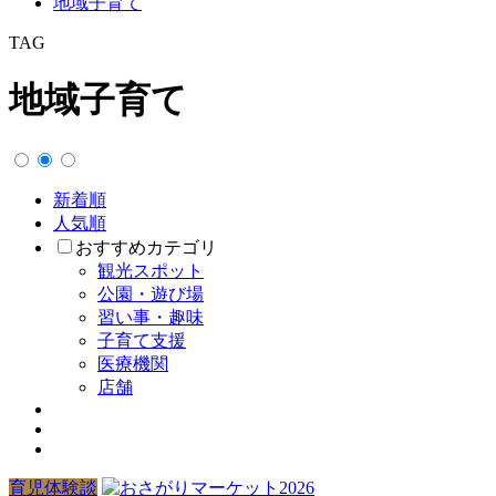
地域子育て
TAG
地域子育て
新着順
人気順
おすすめカテゴリ
観光スポット
公園・遊び場
習い事・趣味
子育て支援
医療機関
店舗
育児体験談