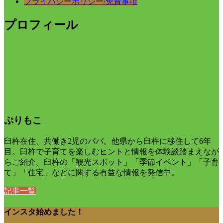
プライバシーポリシー/免責事項
プロフィール
ぷりもこ
臼杵在住、共働き2児のパパ。他県から臼杵に移住して6年
目。臼杵で子育てを楽しむヒントと情報を体験談踏まえなが
らご紹介。臼杵の「観光スポット」「季節イベント」「子育
て」「住宅」などに関する有益な情報を発信中。
記事一覧
インスタ始めました！