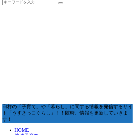
臼杵の「子育て」や「暮らし」に関する情報を発信するサイ
ト「うすきっコぐらし」！！随時、情報を更新していきま
す！
HOME