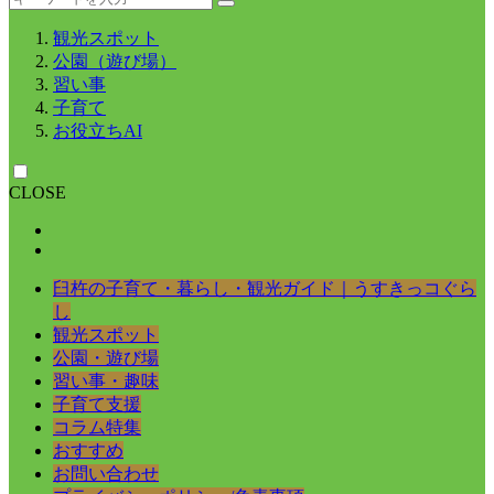
観光スポット
公園（遊び場）
習い事
子育て
お役立ちAI
CLOSE
臼杵の子育て・暮らし・観光ガイド｜うすきっコぐら
し
観光スポット
公園・遊び場
習い事・趣味
子育て支援
コラム特集
おすすめ
お問い合わせ