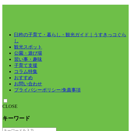
臼杵の子育て・暮らし・観光ガイド｜うすきっコぐら
し
観光スポット
公園・遊び場
習い事・趣味
子育て支援
コラム特集
おすすめ
お問い合わせ
プライバシーポリシー/免責事項
CLOSE
キーワード