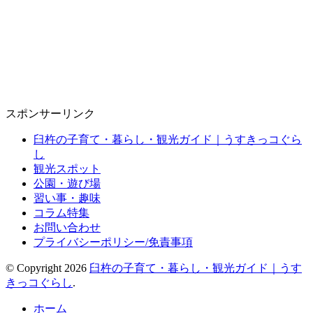
スポンサーリンク
臼杵の子育て・暮らし・観光ガイド｜うすきっコぐら
し
観光スポット
公園・遊び場
習い事・趣味
コラム特集
お問い合わせ
プライバシーポリシー/免責事項
© Copyright 2026
臼杵の子育て・暮らし・観光ガイド｜うす
きっコぐらし
.
ホーム