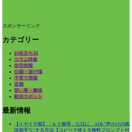
スポンサーリンク
カテゴリー
お役立ちAI
コラム特集
住宅情報
公園・遊び場
子育て情報
店舗
習い事・趣味
観光スポット
最新情報
【イヤイヤ期】「もう無理」な日に、AIを”声かけの相
談相手”にする方法【コピペで使える無料プロンプト付