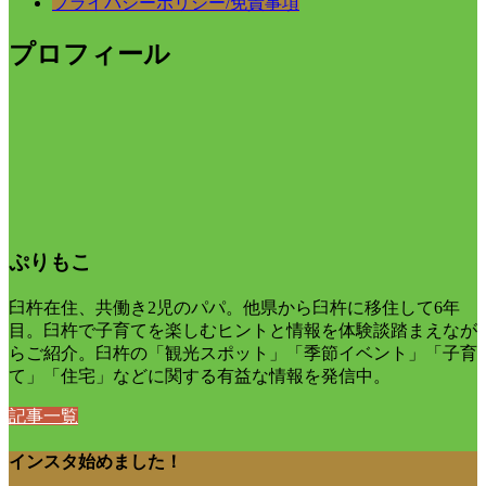
プライバシーポリシー/免責事項
プロフィール
ぷりもこ
臼杵在住、共働き2児のパパ。他県から臼杵に移住して6年
目。臼杵で子育てを楽しむヒントと情報を体験談踏まえなが
らご紹介。臼杵の「観光スポット」「季節イベント」「子育
て」「住宅」などに関する有益な情報を発信中。
記事一覧
インスタ始めました！