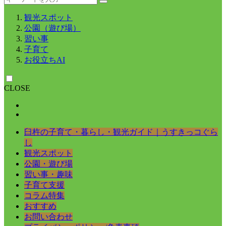
観光スポット
公園（遊び場）
習い事
子育て
お役立ちAI
CLOSE
臼杵の子育て・暮らし・観光ガイド｜うすきっコぐら
し
観光スポット
公園・遊び場
習い事・趣味
子育て支援
コラム特集
おすすめ
お問い合わせ