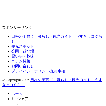
スポンサーリンク
臼杵の子育て・暮らし・観光ガイド｜うすきっコぐら
し
観光スポット
公園・遊び場
習い事・趣味
コラム特集
お問い合わせ
プライバシーポリシー/免責事項
© Copyright 2026
臼杵の子育て・暮らし・観光ガイド｜うす
きっコぐらし
.
ホーム
シェア