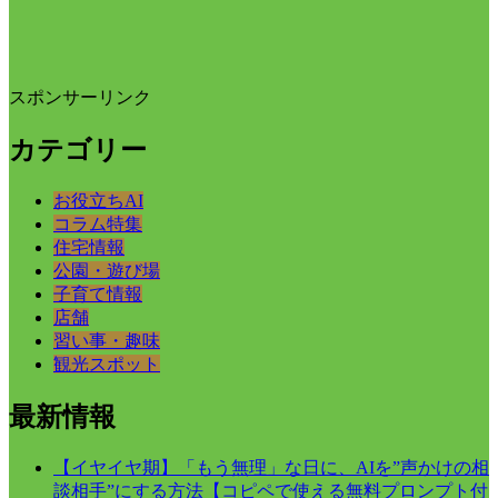
スポンサーリンク
カテゴリー
お役立ちAI
コラム特集
住宅情報
公園・遊び場
子育て情報
店舗
習い事・趣味
観光スポット
最新情報
【イヤイヤ期】「もう無理」な日に、AIを”声かけの相
談相手”にする方法【コピペで使える無料プロンプト付