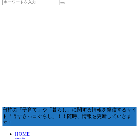
臼杵の「子育て」や「暮らし」に関する情報を発信するサイ
ト「うすきっコぐらし」！！随時、情報を更新していきま
す！
HOME