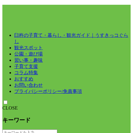
臼杵の子育て・暮らし・観光ガイド｜うすきっコぐら
し
観光スポット
公園・遊び場
習い事・趣味
子育て支援
コラム特集
おすすめ
お問い合わせ
プライバシーポリシー/免責事項
CLOSE
キーワード