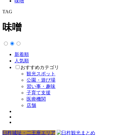
味噌
TAG
味噌
新着順
人気順
おすすめカテゴリ
観光スポット
公園・遊び場
習い事・趣味
子育て支援
医療機関
店舗
臼杵城址・二王座エリア