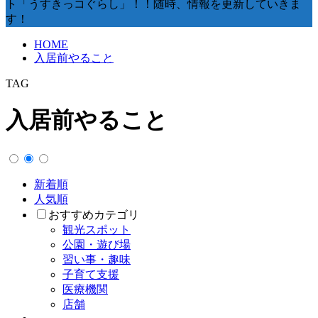
ト「うすきっコぐらし」！！随時、情報を更新していきま
す！
HOME
入居前やること
TAG
入居前やること
新着順
人気順
おすすめカテゴリ
観光スポット
公園・遊び場
習い事・趣味
子育て支援
医療機関
店舗