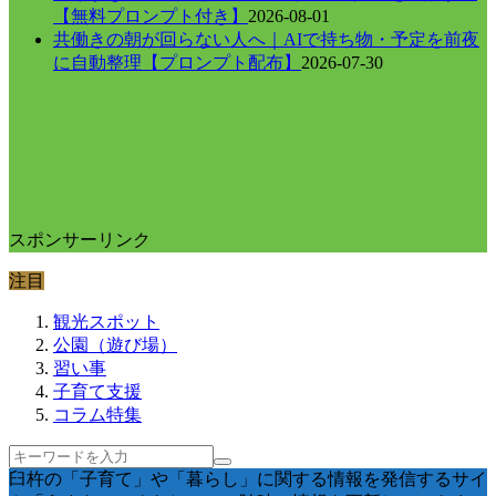
【無料プロンプト付き】
2026-08-01
共働きの朝が回らない人へ｜AIで持ち物・予定を前夜
に自動整理【プロンプト配布】
2026-07-30
スポンサーリンク
注目
観光スポット
公園（遊び場）
習い事
子育て支援
コラム特集
臼杵の「子育て」や「暮らし」に関する情報を発信するサイ