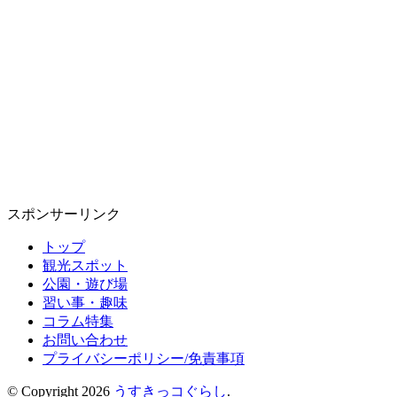
スポンサーリンク
トップ
観光スポット
公園・遊び場
習い事・趣味
コラム特集
お問い合わせ
プライバシーポリシー/免責事項
© Copyright 2026
うすきっコぐらし
.