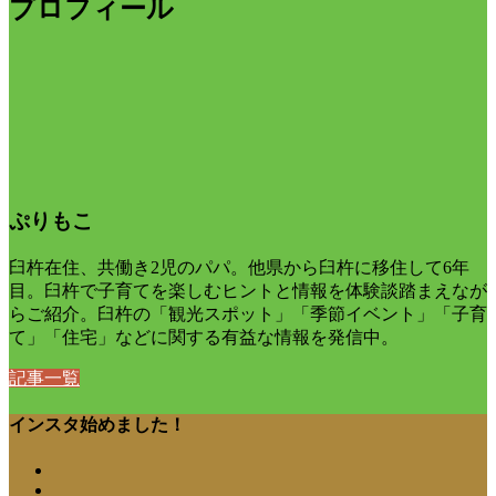
プロフィール
ぷりもこ
臼杵在住、共働き2児のパパ。他県から臼杵に移住して6年
目。臼杵で子育てを楽しむヒントと情報を体験談踏まえなが
らご紹介。臼杵の「観光スポット」「季節イベント」「子育
て」「住宅」などに関する有益な情報を発信中。
記事一覧
インスタ始めました！