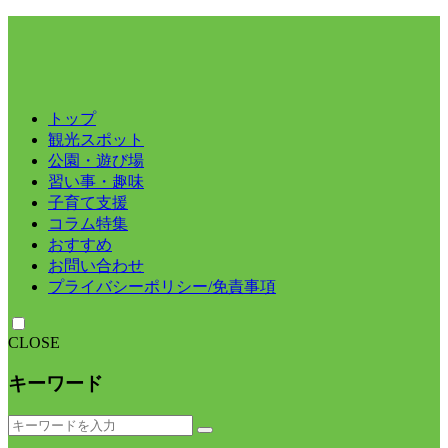
トップ
観光スポット
公園・遊び場
習い事・趣味
子育て支援
コラム特集
おすすめ
お問い合わせ
プライバシーポリシー/免責事項
CLOSE
キーワード