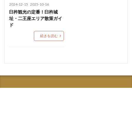
2024-12-15
2025-10-16
臼杵観光の定番！臼杵城
址・二王座エリア散策ガイ
ド
続きを読む