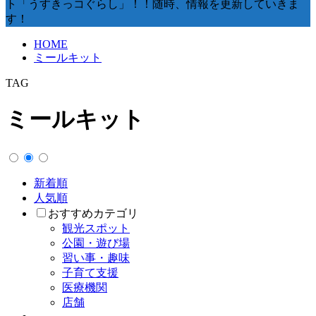
ト「うすきっコぐらし」！！随時、情報を更新していきま
す！
HOME
ミールキット
TAG
ミールキット
新着順
人気順
おすすめカテゴリ
観光スポット
公園・遊び場
習い事・趣味
子育て支援
医療機関
店舗