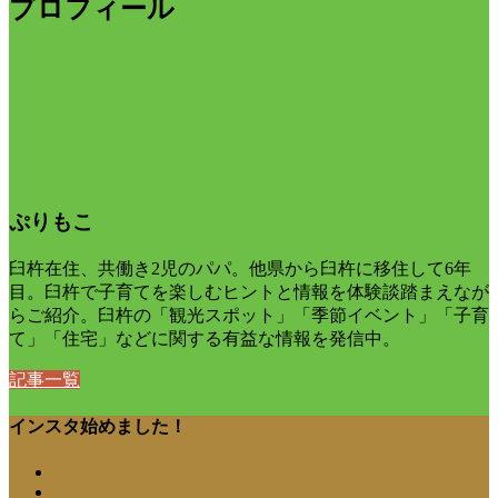
プロフィール
ぷりもこ
臼杵在住、共働き2児のパパ。他県から臼杵に移住して6年
目。臼杵で子育てを楽しむヒントと情報を体験談踏まえなが
らご紹介。臼杵の「観光スポット」「季節イベント」「子育
て」「住宅」などに関する有益な情報を発信中。
記事一覧
インスタ始めました！