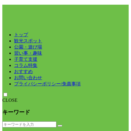
トップ
観光スポット
公園・遊び場
習い事・趣味
子育て支援
コラム特集
おすすめ
お問い合わせ
プライバシーポリシー/免責事項
CLOSE
キーワード