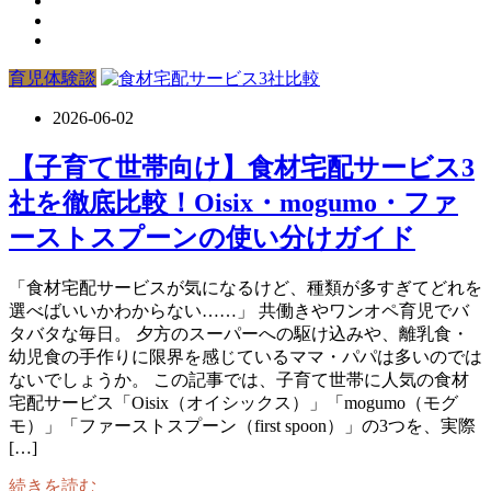
育児体験談
2026-06-02
【子育て世帯向け】食材宅配サービス3
社を徹底比較！Oisix・mogumo・ファ
ーストスプーンの使い分けガイド
「食材宅配サービスが気になるけど、種類が多すぎてどれを
選べばいいかわからない……」 共働きやワンオペ育児でバ
タバタな毎日。 夕方のスーパーへの駆け込みや、離乳食・
幼児食の手作りに限界を感じているママ・パパは多いのでは
ないでしょうか。 この記事では、子育て世帯に人気の食材
宅配サービス「Oisix（オイシックス）」「mogumo（モグ
モ）」「ファーストスプーン（first spoon）」の3つを、実際
[…]
続きを読む