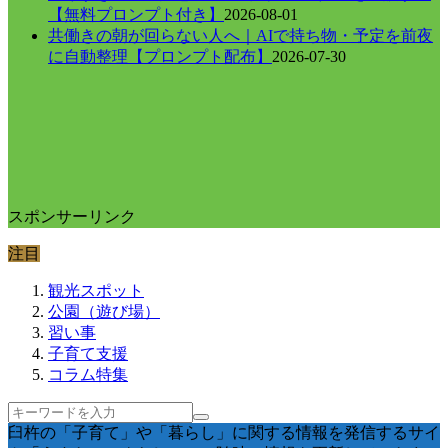
【無料プロンプト付き】
2026-08-01
共働きの朝が回らない人へ｜AIで持ち物・予定を前夜
に自動整理【プロンプト配布】
2026-07-30
スポンサーリンク
注目
観光スポット
公園（遊び場）
習い事
子育て支援
コラム特集
臼杵の「子育て」や「暮らし」に関する情報を発信するサイ