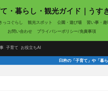
きっコぐらし
観光スポット
公園・遊び場
習い事・趣
お問い合わせ
プライバシーポリシー/免責事項
事
子育て
お役立ちAI
臼杵の「子育て」や「暮らし」