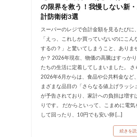
の限界を救う！我慢しない新・
計防衛術3選
スーパーのレジで合計金額を見るたびに
「えっ、これしか買っていないのにこん
するの？」と驚いてしまうこと、ありま
か？ 2026年現在、物価の高騰はすっか
たちの生活に定着してしまいました。 さ
2026年6月からは、食品や公共料金など
まざまな品目の「さらなる値上げラッシ
が予告されており、家計への負担は増す
りです。 だからといって、こまめに電気
して回ったり、10円でも安い卵 […]
続きを読