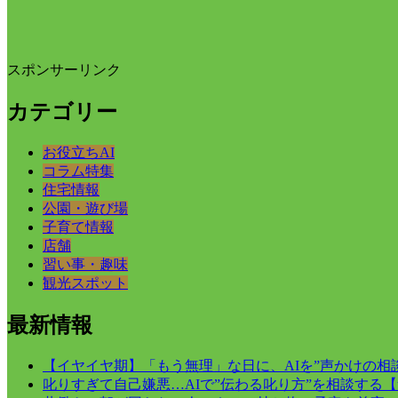
スポンサーリンク
カテゴリー
お役立ちAI
コラム特集
住宅情報
公園・遊び場
子育て情報
店舗
習い事・趣味
観光スポット
最新情報
【イヤイヤ期】「もう無理」な日に、AIを”声かけの相
叱りすぎて自己嫌悪…AIで”伝わる叱り方”を相談する