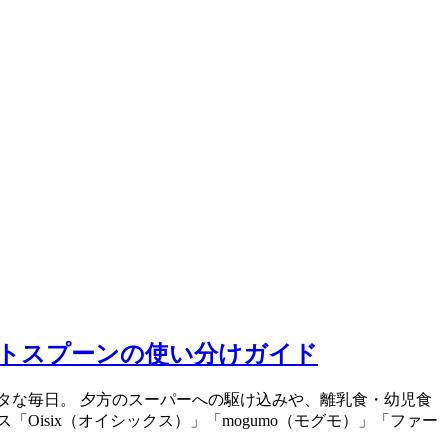
ーストスプーンの使い分けガイド
タな毎日。 夕方のスーパーへの駆け込みや、離乳食・幼児食
isix（オイシックス）」「mogumo（モグモ）」「ファー