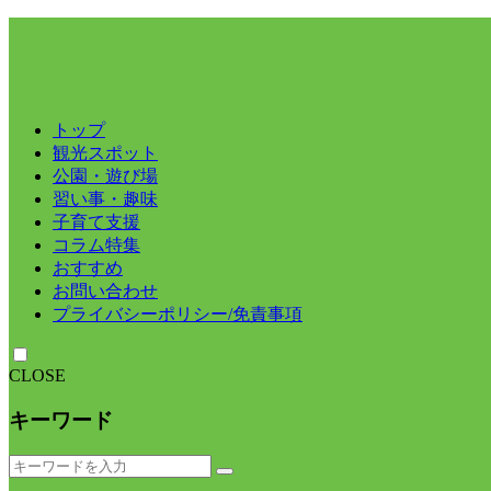
トップ
観光スポット
公園・遊び場
習い事・趣味
子育て支援
コラム特集
おすすめ
お問い合わせ
プライバシーポリシー/免責事項
CLOSE
キーワード