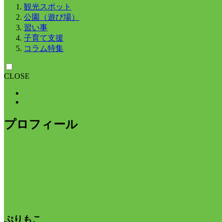
観光スポット
公園（遊び場）
習い事
子育て支援
コラム特集
CLOSE
プロフィール
ぷりもこ