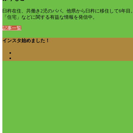
臼杵在住、共働き2児のパパ。他県から臼杵に移住して6年
「住宅」などに関する有益な情報を発信中。
記事一覧
インスタ始めました！