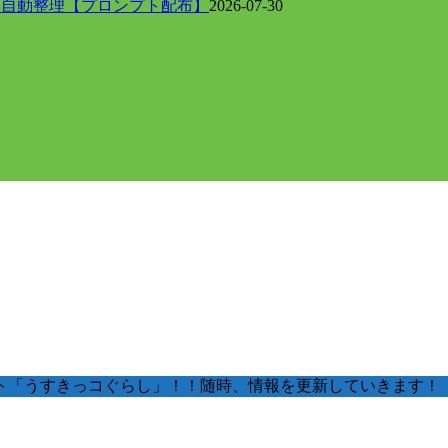
に自動整理【プロンプト配布】
2026-07-30
ト「うすきっコぐらし」！！随時、情報を更新していきます！