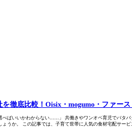
徹底比較！Oisix・mogumo・ファ
べばいいかわからない……」 共働きやワンオペ育児でバタバ
うか。 この記事では、子育て世帯に人気の食材宅配サービス「O