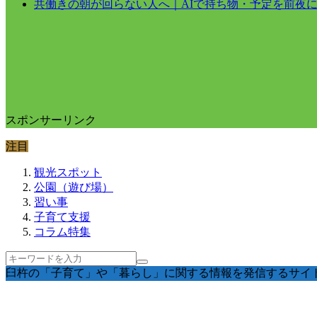
共働きの朝が回らない人へ｜AIで持ち物・予定を前夜
スポンサーリンク
注目
観光スポット
公園（遊び場）
習い事
子育て支援
コラム特集
臼杵の「子育て」や「暮らし」に関する情報を発信するサイ