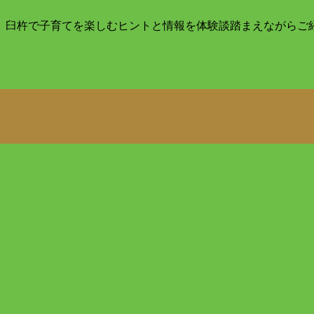
目。臼杵で子育てを楽しむヒントと情報を体験談踏まえながらご