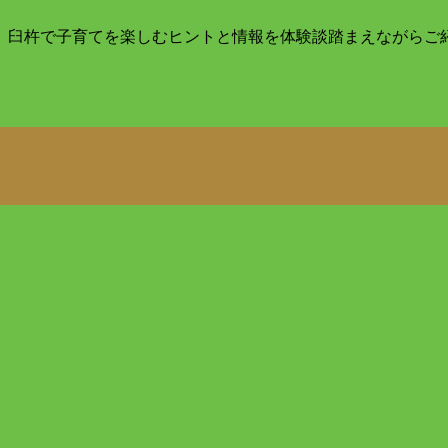
目。臼杵で子育てを楽しむヒントと情報を体験談踏まえながらご